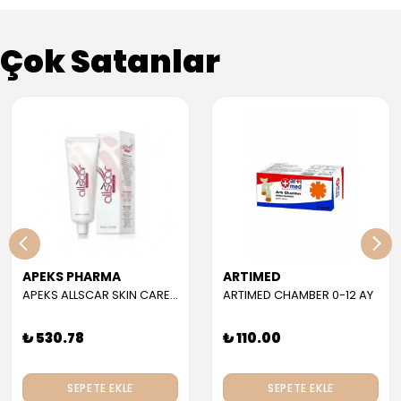
Çok Satanlar
APEKS PHARMA
ARTIMED
APEKS ALLSCAR SKIN CARE GEL 30 ML
ARTIMED CHAMBER 0-12 AY
₺ 530.78
₺ 110.00
SEPETE EKLE
SEPETE EKLE