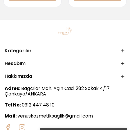
Kategoriler
Hesabım
Hakkımızda
Adres:
Bağcılar Mah. Açın Cad. 282 Sokak 4/17
Çankaya/ANKARA
Tel No:
0312 447 48 10
Mail:
venuskozmetiksaglik@gmail.com