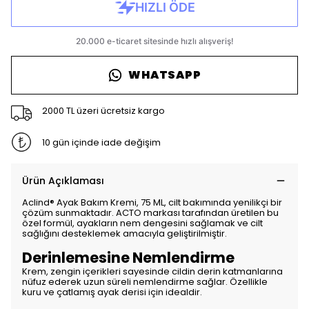
WHATSAPP
2000 TL üzeri ücretsiz kargo
10 gün içinde iade değişim
Ürün Açıklaması
Aclind® Ayak Bakım Kremi, 75 ML, cilt bakımında yenilikçi bir
çözüm sunmaktadır. ACTO markası tarafından üretilen bu
özel formül, ayakların nem dengesini sağlamak ve cilt
sağlığını desteklemek amacıyla geliştirilmiştir.
Derinlemesine Nemlendirme
Krem, zengin içerikleri sayesinde cildin derin katmanlarına
nüfuz ederek uzun süreli nemlendirme sağlar. Özellikle
kuru ve çatlamış ayak derisi için idealdir.