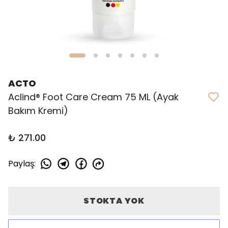
ACTO
Aclind® Foot Care Cream 75 ML (Ayak
Bakım Kremi)
₺ 271.00
Paylaş
:
STOKTA YOK