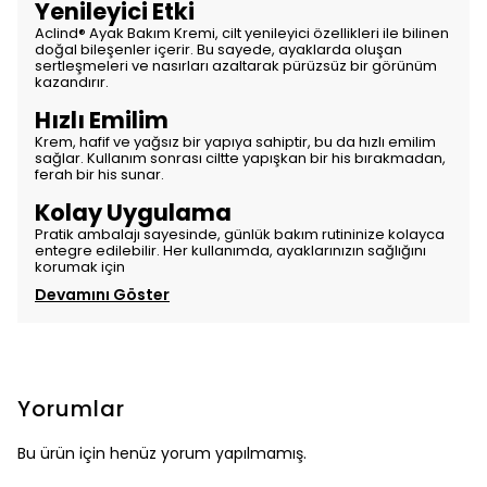
Yenileyici Etki
Aclind® Ayak Bakım Kremi, cilt yenileyici özellikleri ile bilinen
doğal bileşenler içerir. Bu sayede, ayaklarda oluşan
sertleşmeleri ve nasırları azaltarak pürüzsüz bir görünüm
kazandırır.
Hızlı Emilim
Krem, hafif ve yağsız bir yapıya sahiptir, bu da hızlı emilim
sağlar. Kullanım sonrası ciltte yapışkan bir his bırakmadan,
ferah bir his sunar.
Kolay Uygulama
Pratik ambalajı sayesinde, günlük bakım rutininize kolayca
entegre edilebilir. Her kullanımda, ayaklarınızın sağlığını
korumak için
Devamını Göster
Yorumlar
Bu ürün için henüz yorum yapılmamış.