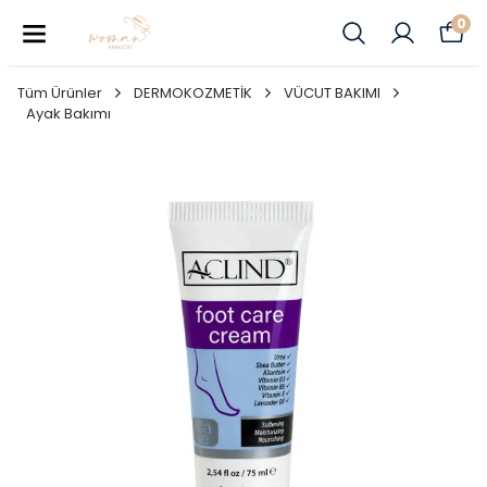
0
Tüm Ürünler
DERMOKOZMETİK
VÜCUT BAKIMI
Ayak Bakımı