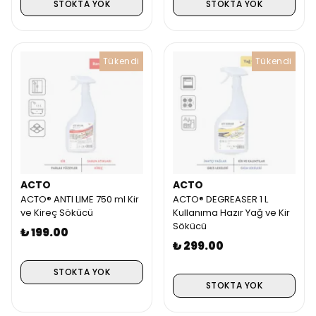
STOKTA YOK
STOKTA YOK
Tükendi
Tükendi
ACTO
ACTO
ACTO® ANTI LIME 750 ml Kir
ACTO® DEGREASER 1 L
ve Kireç Sökücü
Kullanıma Hazır Yağ ve Kir
Sökücü
₺ 199.00
₺ 299.00
STOKTA YOK
STOKTA YOK