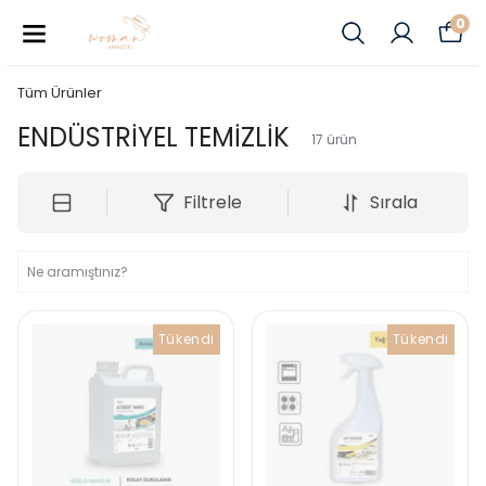
0
Tüm Ürünler
ENDÜSTRİYEL TEMİZLİK
17
ürün
Filtrele
Sırala
Tükendi
Tükendi