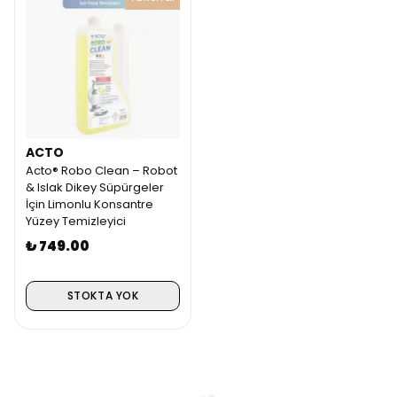
ACTO
Acto® Robo Clean – Robot
& Islak Dikey Süpürgeler
İçin Limonlu Konsantre
Yüzey Temizleyici
₺ 749.00
STOKTA YOK