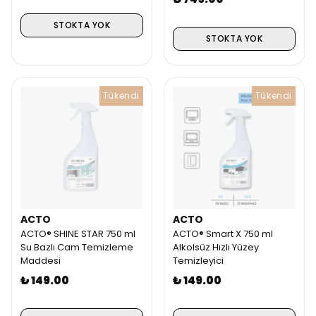
STOKTA YOK
STOKTA YOK
Tükendi
Tükendi
ACTO
ACTO
ACTO® SHINE STAR 750 ml
ACTO® Smart X 750 ml
Su Bazlı Cam Temizleme
Alkolsüz Hızlı Yüzey
Maddesi
Temizleyici
₺ 149.00
₺ 149.00