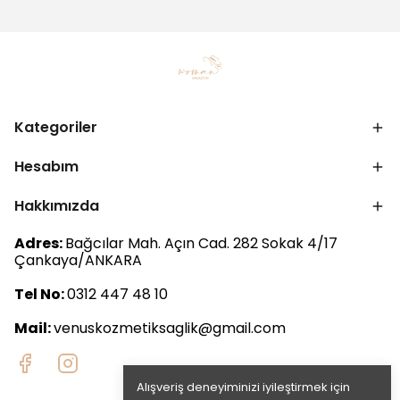
Kategoriler
Hesabım
Hakkımızda
Adres:
Bağcılar Mah. Açın Cad. 282 Sokak 4/17
Çankaya/ANKARA
Tel No:
0312 447 48 10
Mail:
venuskozmetiksaglik@gmail.com
Alışveriş deneyiminizi iyileştirmek için