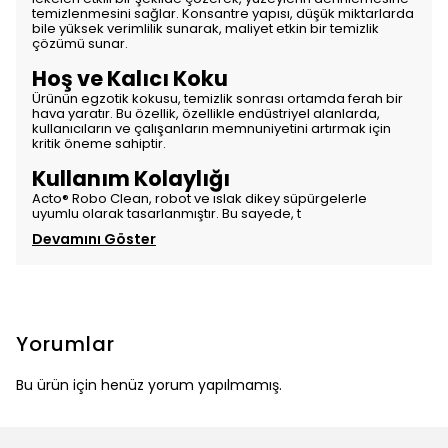
temizlenmesini sağlar. Konsantre yapısı, düşük miktarlarda
bile yüksek verimlilik sunarak, maliyet etkin bir temizlik
çözümü sunar.
Hoş ve Kalıcı Koku
Ürünün egzotik kokusu, temizlik sonrası ortamda ferah bir
hava yaratır. Bu özellik, özellikle endüstriyel alanlarda,
kullanıcıların ve çalışanların memnuniyetini artırmak için
kritik öneme sahiptir.
Kullanım Kolaylığı
Acto® Robo Clean, robot ve ıslak dikey süpürgelerle
uyumlu olarak tasarlanmıştır. Bu sayede, t
Devamını Göster
Yorumlar
Bu ürün için henüz yorum yapılmamış.