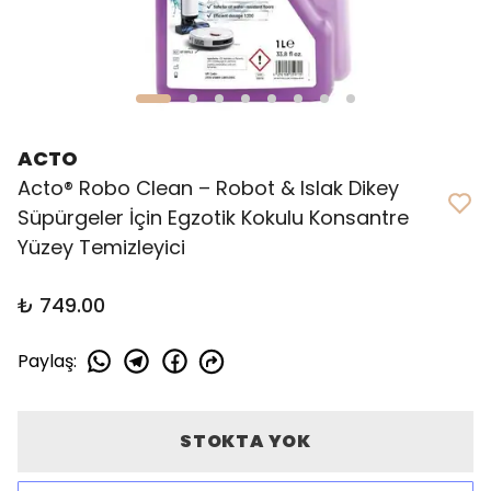
ACTO
Acto® Robo Clean – Robot & Islak Dikey
Süpürgeler İçin Egzotik Kokulu Konsantre
Yüzey Temizleyici
₺ 749.00
Paylaş
:
STOKTA YOK