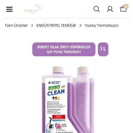
0
Tüm Ürünler
ENDÜSTRİYEL TEMİZLİK
Yüzey Temizleyici