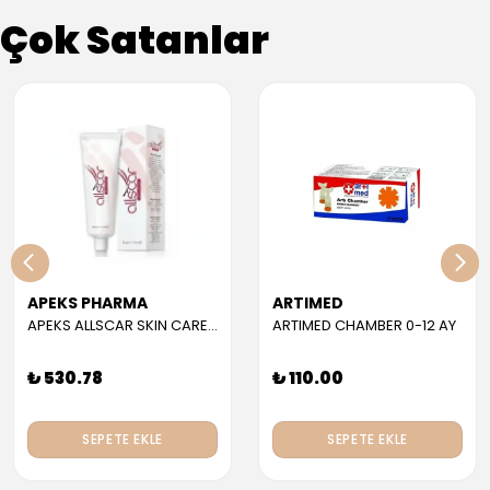
Çok Satanlar
APEKS PHARMA
ARTIMED
APEKS ALLSCAR SKIN CARE GEL 30 ML
ARTIMED CHAMBER 0-12 AY
₺ 530.78
₺ 110.00
SEPETE EKLE
SEPETE EKLE