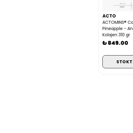
ACTO
ACTOMINS® Co
Pineapple - A
Kolajen 310 gr
₺ 849.00
STOKT