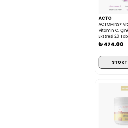
ACTO
ACTOMINS® Vit
Vitamin C, Çin
Ekstresi 20 Tab
₺ 474.00
STOKT