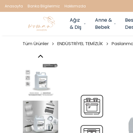
Anasayfa
Banka Bilgilerimiz
Hakkımızda
Ağız
Anne &
Bes
& Diş
Bebek
Des
Tüm Ürünler
ENDÜSTRİYEL TEMİZLİK
Paslanmaz