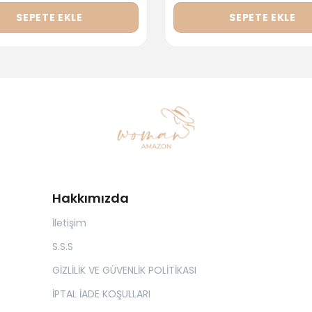
SEPETE EKLE
SEPETE EKLE
Hakkımızda
İletişim
S.S.S
GİZLİLİK VE GÜVENLİK POLİTİKASI
İPTAL İADE KOŞULLARI