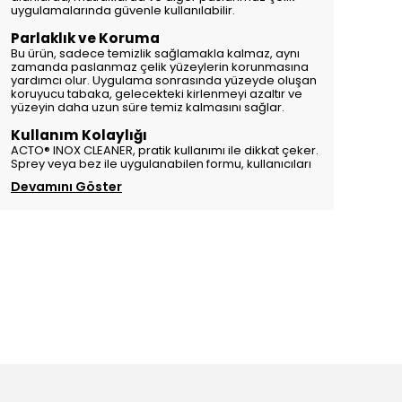
uygulamalarında güvenle kullanılabilir.
Parlaklık ve Koruma
Bu ürün, sadece temizlik sağlamakla kalmaz, aynı
zamanda paslanmaz çelik yüzeylerin korunmasına
yardımcı olur. Uygulama sonrasında yüzeyde oluşan
koruyucu tabaka, gelecekteki kirlenmeyi azaltır ve
yüzeyin daha uzun süre temiz kalmasını sağlar.
Kullanım Kolaylığı
ACTO® INOX CLEANER, pratik kullanımı ile dikkat çeker.
Sprey veya bez ile uygulanabilen formu, kullanıcıları
Devamını Göster