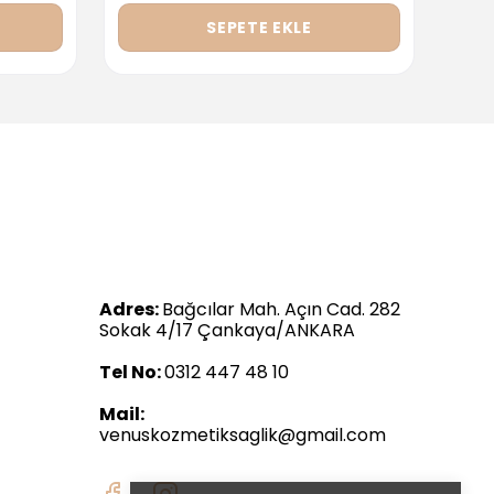
SEPETE EKLE
Adres:
Bağcılar Mah. Açın Cad. 282
Sokak 4/17 Çankaya/ANKARA
Tel No:
0312 447 48 10
Mail:
venuskozmetiksaglik@gmail.com