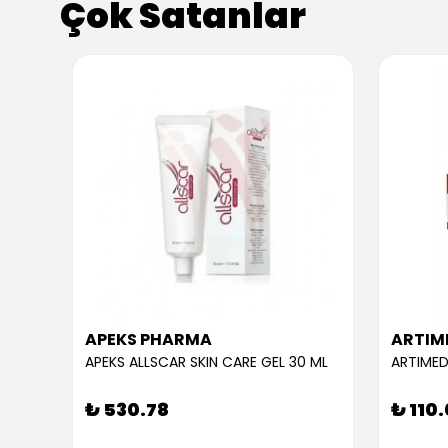
Çok Satanlar
APEKS PHARMA
ARTIM
APEKS ALLSCAR SKIN CARE GEL 30 ML
ARTIMED
₺ 530.78
₺ 110