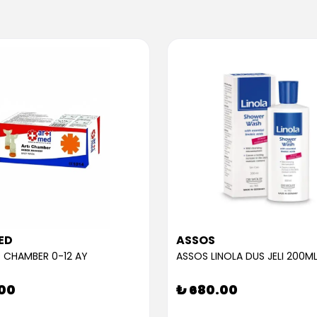
ED
ASSOS
 CHAMBER 0-12 AY
ASSOS LINOLA DUS JELI 200M
.00
₺ 680.00