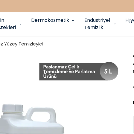
in
Dermokozmetik
Endüstriyel
Hij
tekleri
Temizlik
 Yüzey Temizleyici