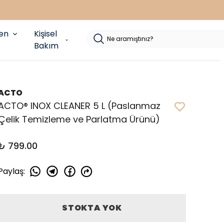
yen
Kişisel
Bakım
ACTO
ACTO® INOX CLEANER 5 L ( Paslanmaz
Çelik Temizleme ve Parlatma Ürünü)
₺ 799.00
Paylaş
:
STOKTA YOK