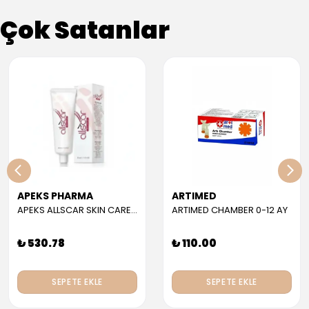
Çok Satanlar
APEKS PHARMA
ARTIMED
APEKS ALLSCAR SKIN CARE GEL 30 ML
ARTIMED CHAMBER 0-12 AY
₺ 530.78
₺ 110.00
SEPETE EKLE
SEPETE EKLE