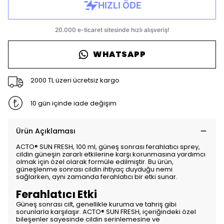
WHATSAPP
2000 TL üzeri ücretsiz kargo
10 gün içinde iade değişim
Ürün Açıklaması
ACTO® SUN FRESH, 100 ml, güneş sonrası ferahlatıcı sprey,
cildin güneşin zararlı etkilerine karşı korunmasına yardımcı
olmak için özel olarak formüle edilmiştir. Bu ürün,
güneşlenme sonrası cildin ihtiyaç duyduğu nemi
sağlarken, aynı zamanda ferahlatıcı bir etki sunar.
Ferahlatıcı Etki
Güneş sonrası cilt, genellikle kuruma ve tahriş gibi
sorunlarla karşılaşır. ACTO® SUN FRESH, içeriğindeki özel
bileşenler sayesinde cildin serinlemesine ve