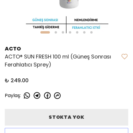
ACTO
ACTO® SUN FRESH 100 ml (Güneş Sonrası
Ferahlatıcı Sprey)
₺ 249.00
Paylaş
:
STOKTA YOK