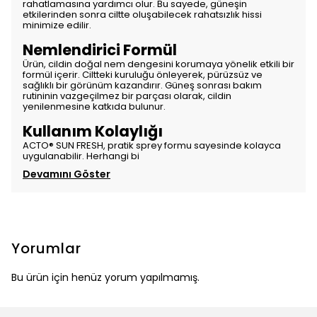
rahatlamasına yardımcı olur. Bu sayede, güneşin
etkilerinden sonra ciltte oluşabilecek rahatsızlık hissi
minimize edilir.
Nemlendirici Formül
Ürün, cildin doğal nem dengesini korumaya yönelik etkili bir
formül içerir. Ciltteki kuruluğu önleyerek, pürüzsüz ve
sağlıklı bir görünüm kazandırır. Güneş sonrası bakım
rutininin vazgeçilmez bir parçası olarak, cildin
yenilenmesine katkıda bulunur.
Kullanım Kolaylığı
ACTO® SUN FRESH, pratik sprey formu sayesinde kolayca
uygulanabilir. Herhangi bi
Devamını Göster
Yorumlar
Bu ürün için henüz yorum yapılmamış.