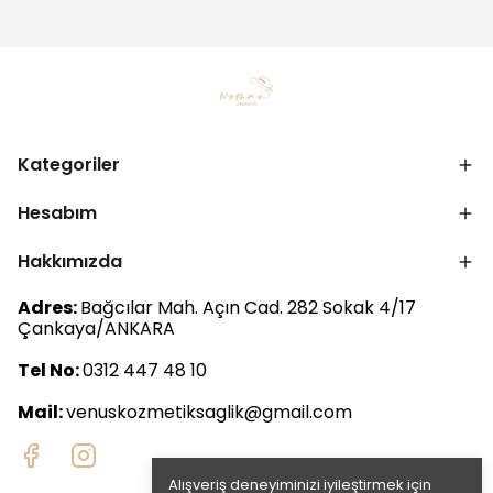
Kategoriler
Hesabım
Hakkımızda
Adres:
Bağcılar Mah. Açın Cad. 282 Sokak 4/17
Çankaya/ANKARA
Tel No:
0312 447 48 10
Mail:
venuskozmetiksaglik@gmail.com
Alışveriş deneyiminizi iyileştirmek için