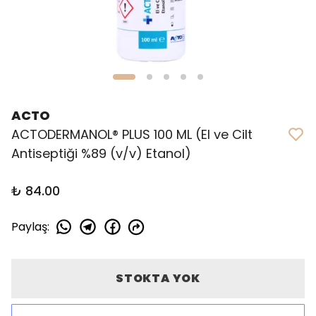
ACTO
ACTODERMANOL® PLUS 100 ML (El ve Cilt
Antiseptiği %89 (v/v) Etanol)
₺ 84.00
Paylaş
:
STOKTA YOK