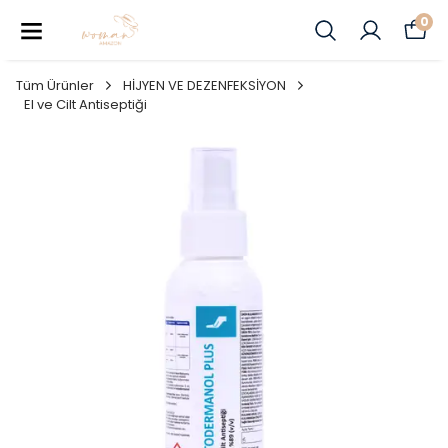
0
Tüm Ürünler
HİJYEN VE DEZENFEKSİYON
El ve Cilt Antiseptiği