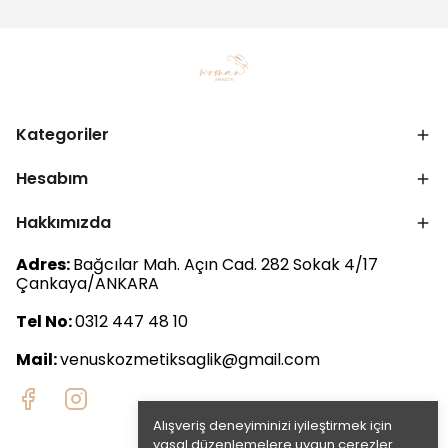
Kategoriler
Hesabım
Hakkımızda
Adres:
Bağcılar Mah. Açın Cad. 282 Sokak 4/17
Çankaya/ANKARA
Tel No:
0312 447 48 10
Mail:
venuskozmetiksaglik@gmail.com
Alışveriş deneyiminizi iyileştirmek için
yasal düzenlemelere uygun çerezler