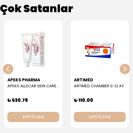
Çok Satanlar
APEKS PHARMA
ARTIMED
APEKS ALLSCAR SKIN CARE GEL 30 ML
ARTIMED CHAMBER 0-12 AY
₺ 530.78
₺ 110.00
SEPETE EKLE
SEPETE EKLE