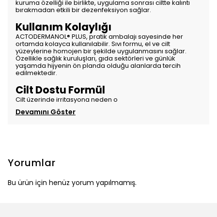
kuruma özelliği ile birlikte, uygulama sonrası ciltte kalıntı
bırakmadan etkili bir dezenfeksiyon sağlar.
Kullanım Kolaylığı
ACTODERMANOL® PLUS, pratik ambalajı sayesinde her
ortamda kolayca kullanılabilir. Sıvı formu, el ve cilt
yüzeylerine homojen bir şekilde uygulanmasını sağlar.
Özellikle sağlık kuruluşları, gıda sektörleri ve günlük
yaşamda hijyenin ön planda olduğu alanlarda tercih
edilmektedir.
Cilt Dostu Formül
Cilt üzerinde irritasyona neden o
Devamını Göster
Yorumlar
Bu ürün için henüz yorum yapılmamış.