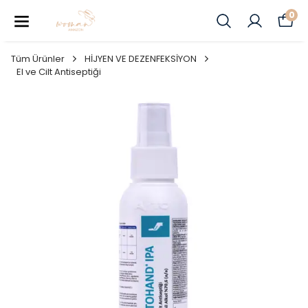
0
Tüm Ürünler
HİJYEN VE DEZENFEKSİYON
El ve Cilt Antiseptiği