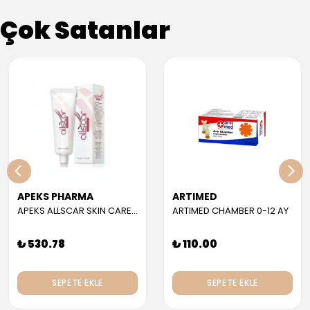
Çok Satanlar
APEKS PHARMA
ARTIMED
APEKS ALLSCAR SKIN CARE GEL 30 ML
ARTIMED CHAMBER 0-12 AY
₺ 530.78
₺ 110.00
SEPETE EKLE
SEPETE EKLE