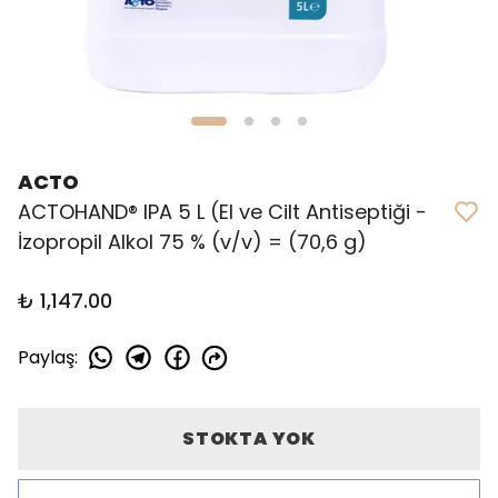
ACTO
ACTOHAND® IPA 5 L (El ve Cilt Antiseptiği -
İzopropil Alkol 75 % (v/v) = (70,6 g)
₺ 1,147.00
Paylaş
:
STOKTA YOK