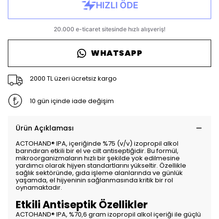
WHATSAPP
2000 TL üzeri ücretsiz kargo
10 gün içinde iade değişim
Ürün Açıklaması
ACTOHAND® IPA, içeriğinde %75 (v/v) izopropil alkol
barındıran etkili bir el ve cilt antiseptiğidir. Bu formül,
mikroorganizmaların hızlı bir şekilde yok edilmesine
yardımcı olarak hijyen standartlarını yükseltir. Özellikle
sağlık sektöründe, gıda işleme alanlarında ve günlük
yaşamda, el hijyeninin sağlanmasında kritik bir rol
oynamaktadır.
Etkili Antiseptik Özellikler
ACTOHAND® IPA, %70,6 gram izopropil alkol içeriği ile güçlü