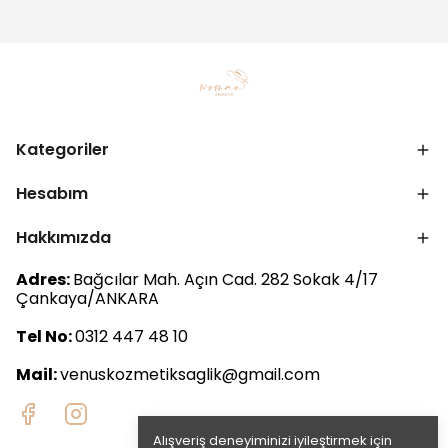
Kategoriler
Hesabım
Hakkımızda
Adres:
Bağcılar Mah. Açın Cad. 282 Sokak 4/17
Çankaya/ANKARA
Tel No:
0312 447 48 10
Mail:
venuskozmetiksaglik@gmail.com
Alışveriş deneyiminizi iyileştirmek için