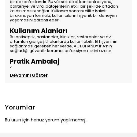
bir dezenfektandır. Bu yüksek alkol konsantrasyonu,
bakteriyel ve viral patojenlerin etkili bir şekilde ortadan
kaldırılmasını sağlar. Kullanım sonrası ciltte kalıntı
bırakmayan formülü, kullanıcıların hijyenik bir deneyim
yaşamasını garanti eder.
Kullanım Alanları
Bu antiseptik, hastaneler, klinikler, restoranlar ve ev
ortamları gibi çeşitli alanlarda kullanılabilir. El hijyeninin
sağlanması gereken her yerde, ACTOHAND® IPA’nın
sağladığı güvenilir koruma, enfeksiyon riskini azaltır.
Pratik Ambalaj
<
Devamını Göster
Yorumlar
Bu ürün için henüz yorum yapılmamış.