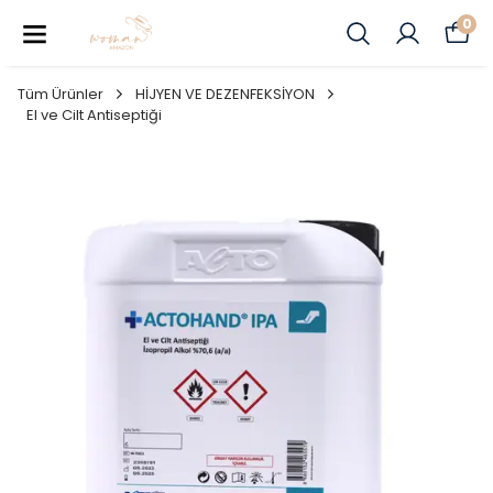
0
Tüm Ürünler
HİJYEN VE DEZENFEKSİYON
El ve Cilt Antiseptiği