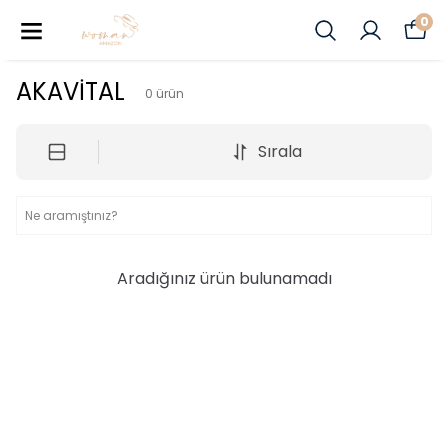
0
AKAVİTAL
0
ürün
Sırala
Aradığınız ürün bulunamadı