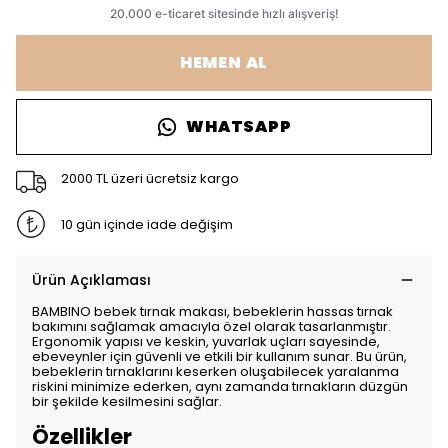
HEMEN AL
WHATSAPP
2000 TL üzeri ücretsiz kargo
10 gün içinde iade değişim
Ürün Açıklaması
BAMBINO bebek tırnak makası, bebeklerin hassas tırnak
bakımını sağlamak amacıyla özel olarak tasarlanmıştır.
Ergonomik yapısı ve keskin, yuvarlak uçları sayesinde,
ebeveynler için güvenli ve etkili bir kullanım sunar. Bu ürün,
bebeklerin tırnaklarını keserken oluşabilecek yaralanma
riskini minimize ederken, aynı zamanda tırnakların düzgün
bir şekilde kesilmesini sağlar.
Özellikler