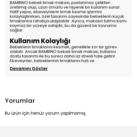
BAMBINO bebek tırnak makası, paslanmaz çelikten
üretilmiş olup, uzun ömürlü ve hijyenik bir kullanım sunar.
Hafif yapısı, ebeveynlerin tırnak kesme işlemini
kolaylaştırırken, özel tasarımı sayesinde bebeklerin küçük
tırnaklarına rahatça ulaşılabilir. Ayrıca, makasın tutma kısmı
kaymaz bir yüzeye sahiptir, bu da güvenli bir kavrama
sağlar.
Kullanım Kolaylığı
Bebeklerin tırnaklarını kesmek, genellikle zor bir görev
olabilir. Ancak BAMBINO bebek tırnak makası, kullanıcı
dostu tasarımı ile bu süreci daha az stresli hale getirir.
Ebeveynler, bebeklerinin tırnaklarını hızlı ve
Devamını Göster
Yorumlar
Bu ürün için henüz yorum yapılmamış.