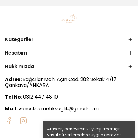
Kategoriler
Hesabım
Hakkımızda
Adres:
Bağcılar Mah. Açın Cad. 282 Sokak 4/17
Çankaya/ANKARA
Tel No:
0312 447 48 10
Mail:
venuskozmetiksaglik@gmail.com
Alışveriş deneyiminizi iyileştirmek için
yasal düzenlemelere uygun çerezler