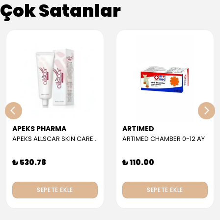
Çok Satanlar
APEKS PHARMA
ARTIMED
APEKS ALLSCAR SKIN CARE GEL 30 ML
ARTIMED CHAMBER 0-12 AY
₺ 530.78
₺ 110.00
SEPETE EKLE
SEPETE EKLE