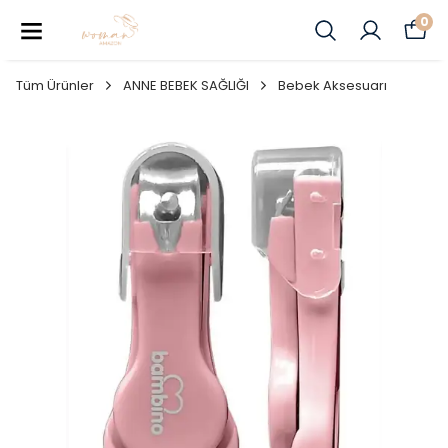
0
Tüm Ürünler
ANNE BEBEK SAĞLIĞI
Bebek Aksesuarı