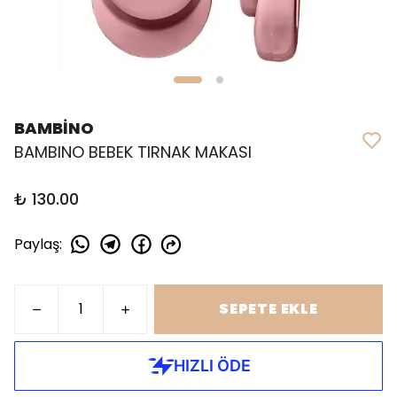
BAMBİNO
BAMBINO BEBEK TIRNAK MAKASI
₺ 130.00
Paylaş
:
SEPETE EKLE