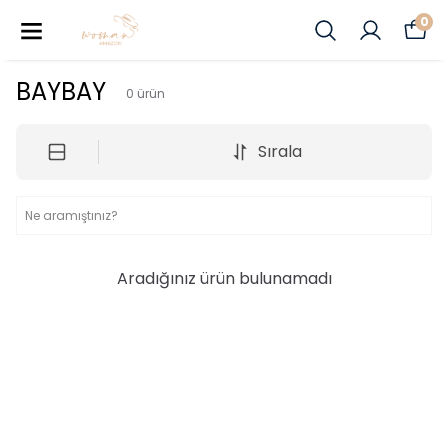
0
BAYBAY
0
ürün
Sırala
Aradığınız ürün bulunamadı