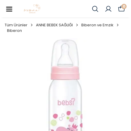
0
Tüm Ürünler
ANNE BEBEK SAĞLIĞI
Biberon ve Emzik
Biberon