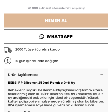
HEMEN AL
WHATSAPP
2000 TL üzeri ücretsiz kargo
10 gün içinde iade değişim
Ürün Açıklaması
BEBSİ PP Biberon 250ml Pembe 0-6 Ay
Bebeklerin sağlıklı beslenme ihtiyaçlarını karşılamak üzere
tasarlanmış olan BEBSİ PP Biberon, 250 ml kapasitesi ile 0-6
ay aralığındaki bebekler için ideal bir seçenektir. Yüksek
kaliteli polipropilen malzemeden üretilmiş olan bu biberon,
BPA içermemesi sayesinde güvenli bir kullanım sunar.