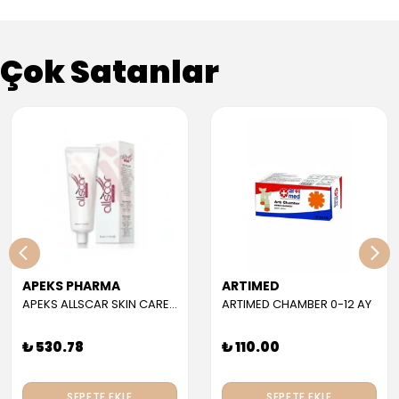
Çok Satanlar
APEKS PHARMA
ARTIMED
APEKS ALLSCAR SKIN CARE GEL 30 ML
ARTIMED CHAMBER 0-12 AY
₺ 530.78
₺ 110.00
SEPETE EKLE
SEPETE EKLE