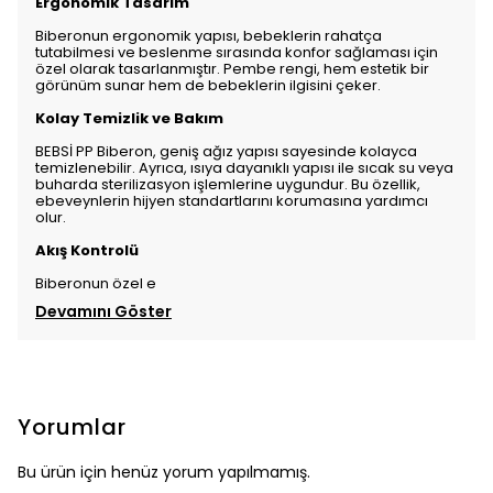
Ergonomik Tasarım
Biberonun ergonomik yapısı, bebeklerin rahatça
tutabilmesi ve beslenme sırasında konfor sağlaması için
özel olarak tasarlanmıştır. Pembe rengi, hem estetik bir
görünüm sunar hem de bebeklerin ilgisini çeker.
Kolay Temizlik ve Bakım
BEBSİ PP Biberon, geniş ağız yapısı sayesinde kolayca
temizlenebilir. Ayrıca, ısıya dayanıklı yapısı ile sıcak su veya
buharda sterilizasyon işlemlerine uygundur. Bu özellik,
ebeveynlerin hijyen standartlarını korumasına yardımcı
olur.
Akış Kontrolü
Biberonun özel e
Devamını Göster
Yorumlar
Bu ürün için henüz yorum yapılmamış.