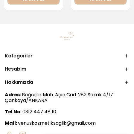
Kategoriler
Hesabım
Hakkımızda
Adres:
Bağcılar Mah. Açın Cad. 282 Sokak 4/17
Çankaya/ANKARA
Tel No:
0312 447 48 10
Mail:
venuskozmetiksaglik@gmail.com