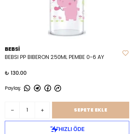
BEBSİ
BEBSI PP BIBERON 250ML PEMBE 0-6 AY
₺ 130.00
Paylaş
:
SEPETE EKLE