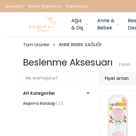
Anasayfa
Banka Bilgilerimiz
Hakkımızda
Ağız
Anne &
Bes
& Diş
Bebek
Des
Tüm Ürünler
ANNE BEBEK SAĞLIĞI
Beslenme Aksesuarı
2
ürün
Fiyat artan
Alt Kategoriler
Alıştırma Bardağı
(
2
)