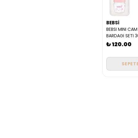
BEBSİ
BEBSI MINI CAM
BARDAGI SETI 
₺ 120.00
SEPETE