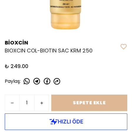
BİOXCİN
BIOXCIN COL-BIOTIN SAC KRM 250
₺ 249.00
Paylaş
:
SEPETE EKLE