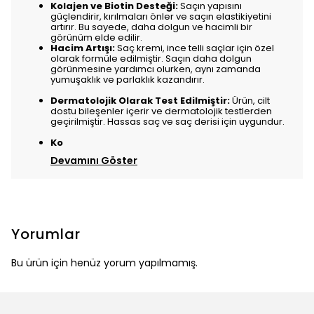
Kolajen ve Biotin Desteği:
Saçın yapısını
güçlendirir, kırılmaları önler ve saçın elastikiyetini
artırır. Bu sayede, daha dolgun ve hacimli bir
görünüm elde edilir.
Hacim Artışı:
Saç kremi, ince telli saçlar için özel
olarak formüle edilmiştir. Saçın daha dolgun
görünmesine yardımcı olurken, aynı zamanda
yumuşaklık ve parlaklık kazandırır.
Dermatolojik Olarak Test Edilmiştir:
Ürün, cilt
dostu bileşenler içerir ve dermatolojik testlerden
geçirilmiştir. Hassas saç ve saç derisi için uygundur.
Ko
Devamını Göster
Yorumlar
Bu ürün için henüz yorum yapılmamış.