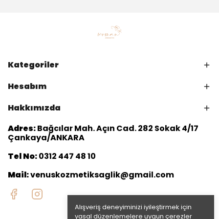
Kategoriler
Hesabım
Hakkımızda
Adres:
Bağcılar Mah. Açın Cad. 282 Sokak 4/17
Çankaya/ANKARA
Tel No:
0312 447 48 10
Mail:
venuskozmetiksaglik@gmail.com
Alışveriş deneyiminizi iyileştirmek için
yasal düzenlemelere uygun çerezler