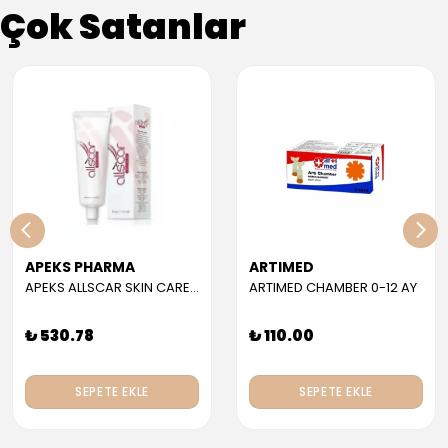
Çok Satanlar
APEKS PHARMA
ARTIMED
APEKS ALLSCAR SKIN CARE GEL 30 ML
ARTIMED CHAMBER 0-12 AY
₺ 530.78
₺ 110.00
SEPETE EKLE
SEPETE EKLE