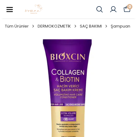
0
Tüm Ürünler
DERMOKOZMETİK
SAÇ BAKIMI
Şampuan