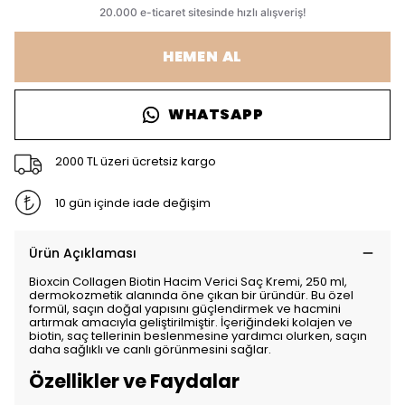
HEMEN AL
WHATSAPP
2000 TL üzeri ücretsiz kargo
10 gün içinde iade değişim
Ürün Açıklaması
Bioxcin Collagen Biotin Hacim Verici Saç Kremi, 250 ml,
dermokozmetik alanında öne çıkan bir üründür. Bu özel
formül, saçın doğal yapısını güçlendirmek ve hacmini
artırmak amacıyla geliştirilmiştir. İçeriğindeki kolajen ve
biotin, saç tellerinin beslenmesine yardımcı olurken, saçın
daha sağlıklı ve canlı görünmesini sağlar.
Özellikler ve Faydalar