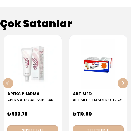
Çok Satanlar
APEKS PHARMA
ARTIMED
APEKS ALLSCAR SKIN CARE GEL 30 ML
ARTIMED CHAMBER 0-12 AY
₺ 530.78
₺ 110.00
SEPETE EKLE
SEPETE EKLE