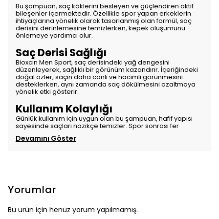
Bu şampuan, saç köklerini besleyen ve güçlendiren aktif
bileşenler içermektedir. Özellikle spor yapan erkeklerin
ihtiyaçlarına yönelik olarak tasarlanmış olan formül, saç
derisini derinlemesine temizlerken, kepek oluşumunu
önlemeye yardımcı olur.
Saç Derisi Sağlığı
Bioxcin Men Sport, saç derisindeki yağ dengesini
düzenleyerek, sağlıklı bir görünüm kazandırır. İçeriğindeki
doğal özler, saçın daha canlı ve hacimli görünmesini
desteklerken, aynı zamanda saç dökülmesini azaltmaya
yönelik etki gösterir.
Kullanım Kolaylığı
Günlük kullanım için uygun olan bu şampuan, hafif yapısı
sayesinde saçları nazikçe temizler. Spor sonrası fer
Devamını Göster
Yorumlar
Bu ürün için henüz yorum yapılmamış.