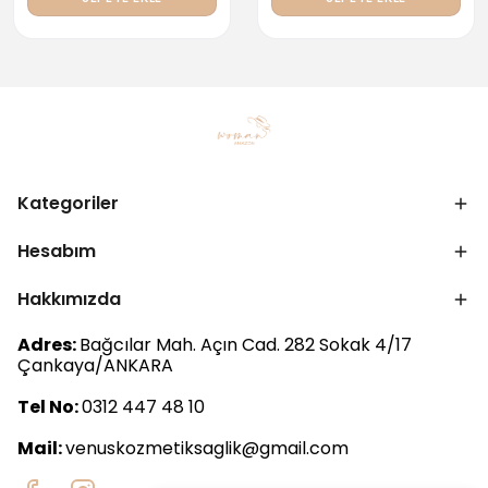
Kategoriler
Hesabım
Hakkımızda
Adres:
Bağcılar Mah. Açın Cad. 282 Sokak 4/17
Çankaya/ANKARA
Tel No:
0312 447 48 10
Mail:
venuskozmetiksaglik@gmail.com