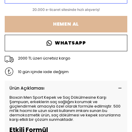
HEMEN AL
WHATSAPP
2000 TL üzeri ücretsiz kargo
10 gün içinde iade değişim
Ürün Açıklaması
Bioxcin Men Sport Kepek ve Saç Dökülmesine Karşı
Şampuan, erkeklerin saç sağlığını korumak ve
güçlendirmek amacıyla özel olarak formüle edilmiştir. 500
ml’lik hacmi ile uzun süreli kullanım imkanı sunan bu
dermokozmetik ürün, saç dökülmesi ve kepek sorunlarına
karşı etkili bir çözüm sunmaktadır.
Etkili Formül