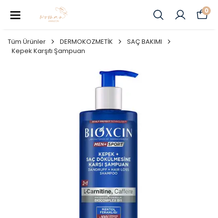
0
Tüm Ürünler
DERMOKOZMETİK
SAÇ BAKIMI
Kepek Karşıtı Şampuan