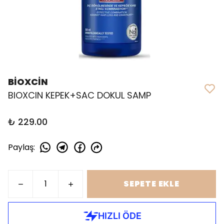
BİOXCİN
BIOXCIN KEPEK+SAC DOKUL SAMP
₺ 229.00
Paylaş
:
SEPETE EKLE