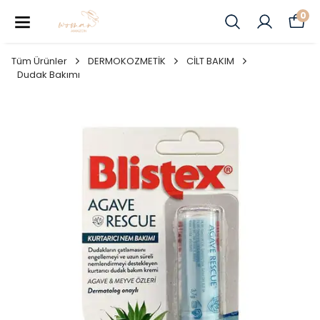
0
Tüm Ürünler
DERMOKOZMETİK
CİLT BAKIM
Dudak Bakımı