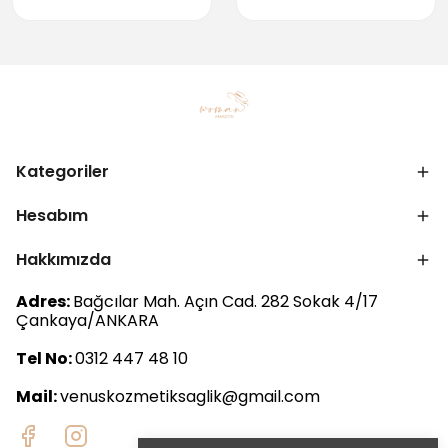
Kategoriler
Hesabım
Hakkımızda
Adres:
Bağcılar Mah. Açın Cad. 282 Sokak 4/17
Çankaya/ANKARA
Tel No:
0312 447 48 10
Mail:
venuskozmetiksaglik@gmail.com