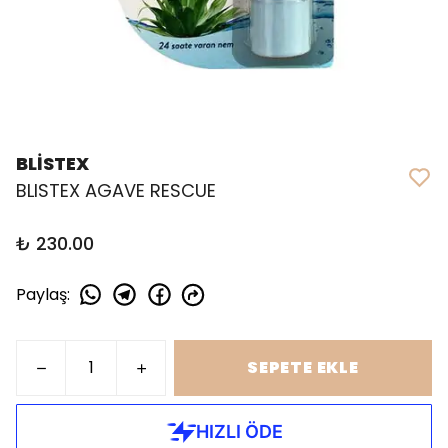
BLİSTEX
BLISTEX AGAVE RESCUE
₺ 230.00
Paylaş
:
SEPETE EKLE