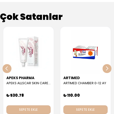
Çok Satanlar
APEKS PHARMA
ARTIMED
APEKS ALLSCAR SKIN CARE GEL 30 ML
ARTIMED CHAMBER 0-12 AY
₺ 530.78
₺ 110.00
SEPETE EKLE
SEPETE EKLE