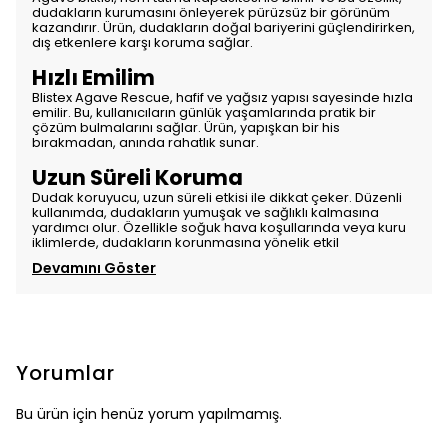
dudakların kurumasını önleyerek pürüzsüz bir görünüm
kazandırır. Ürün, dudakların doğal bariyerini güçlendirirken,
dış etkenlere karşı koruma sağlar.
Hızlı Emilim
Blistex Agave Rescue, hafif ve yağsız yapısı sayesinde hızla
emilir. Bu, kullanıcıların günlük yaşamlarında pratik bir
çözüm bulmalarını sağlar. Ürün, yapışkan bir his
bırakmadan, anında rahatlık sunar.
Uzun Süreli Koruma
Dudak koruyucu, uzun süreli etkisi ile dikkat çeker. Düzenli
kullanımda, dudakların yumuşak ve sağlıklı kalmasına
yardımcı olur. Özellikle soğuk hava koşullarında veya kuru
iklimlerde, dudakların korunmasına yönelik etkil
Devamını Göster
Yorumlar
Bu ürün için henüz yorum yapılmamış.