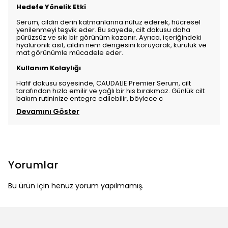
Hedefe Yönelik Etki
Serum, cildin derin katmanlarına nüfuz ederek, hücresel
yenilenmeyi teşvik eder. Bu sayede, cilt dokusu daha
pürüzsüz ve sıkı bir görünüm kazanır. Ayrıca, içeriğindeki
hyaluronik asit, cildin nem dengesini koruyarak, kuruluk ve
mat görünümle mücadele eder.
Kullanım Kolaylığı
Hafif dokusu sayesinde, CAUDALIE Premier Serum, cilt
tarafından hızla emilir ve yağlı bir his bırakmaz. Günlük cilt
bakım rutininize entegre edilebilir, böylece c
Devamını Göster
Yorumlar
Bu ürün için henüz yorum yapılmamış.