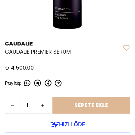
CAUDALİE
CAUDALIE PREMIER SERUM
₺ 4,500.00
Paylaş
:
SEPETE EKLE