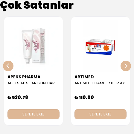
Çok Satanlar
APEKS PHARMA
ARTIMED
APEKS ALLSCAR SKIN CARE GEL 30 ML
ARTIMED CHAMBER 0-12 AY
₺ 530.78
₺ 110.00
SEPETE EKLE
SEPETE EKLE