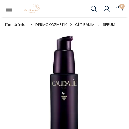
0
Tüm Ürünler
DERMOKOZMETİK
CİLT BAKIM
SERUM