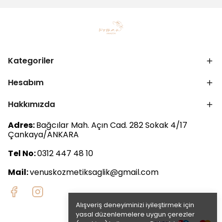
Kategoriler
Hesabım
Hakkımızda
Adres:
Bağcılar Mah. Açın Cad. 282 Sokak 4/17
Çankaya/ANKARA
Tel No:
0312 447 48 10
Mail:
venuskozmetiksaglik@gmail.com
Alışveriş deneyiminizi iyileştirmek için
yasal düzenlemelere uygun çerezler