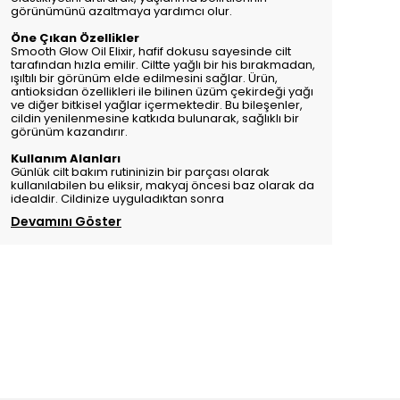
görünümünü azaltmaya yardımcı olur.
Öne Çıkan Özellikler
Smooth Glow Oil Elixir, hafif dokusu sayesinde cilt
tarafından hızla emilir. Ciltte yağlı bir his bırakmadan,
ışıltılı bir görünüm elde edilmesini sağlar. Ürün,
antioksidan özellikleri ile bilinen üzüm çekirdeği yağı
ve diğer bitkisel yağlar içermektedir. Bu bileşenler,
cildin yenilenmesine katkıda bulunarak, sağlıklı bir
görünüm kazandırır.
Kullanım Alanları
Günlük cilt bakım rutininizin bir parçası olarak
kullanılabilen bu eliksir, makyaj öncesi baz olarak da
idealdir. Cildinize uyguladıktan sonra
Devamını Göster