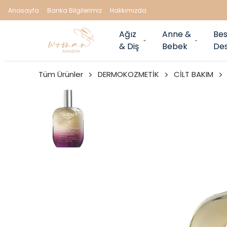
Anasayfa
Banka Bilgilerimiz
Hakkımızda
Ağız
Anne &
Bes
& Diş
Bebek
Des
Tüm Ürünler
DERMOKOZMETİK
CİLT BAKIM