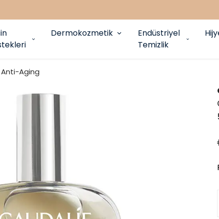
in
Dermokozmetik
Endüstriyel
Hij
tekleri
Temizlik
Anti-Aging