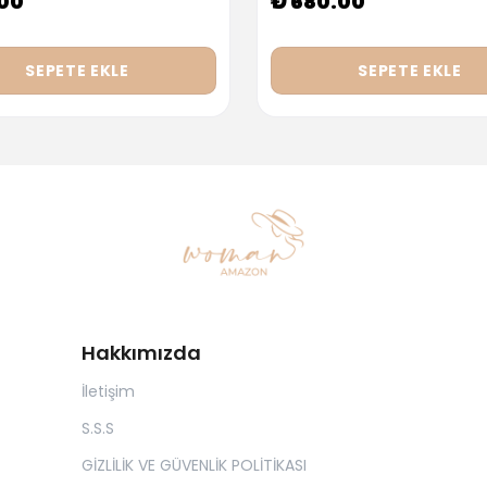
.00
₺ 680.00
SEPETE EKLE
SEPETE EKLE
Hakkımızda
İletişim
S.S.S
GİZLİLİK VE GÜVENLİK POLİTİKASI