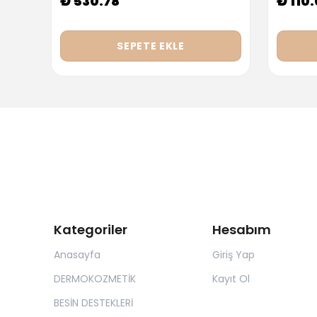
₺ 530.78
₺ 110
SEPETE EKLE
Kategoriler
Hesabım
Anasayfa
Giriş Yap
DERMOKOZMETİK
Kayıt Ol
BESİN DESTEKLERİ