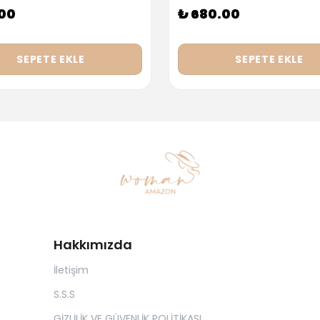
.00
₺ 680.00
SEPETE EKLE
SEPETE EKLE
Hakkımızda
İletişim
S.S.S
GİZLİLİK VE GÜVENLİK POLİTİKASI