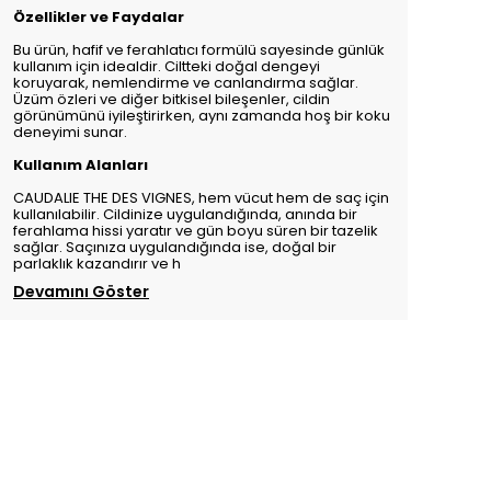
Özellikler ve Faydalar
Bu ürün, hafif ve ferahlatıcı formülü sayesinde günlük
kullanım için idealdir. Ciltteki doğal dengeyi
koruyarak, nemlendirme ve canlandırma sağlar.
Üzüm özleri ve diğer bitkisel bileşenler, cildin
görünümünü iyileştirirken, aynı zamanda hoş bir koku
deneyimi sunar.
Kullanım Alanları
CAUDALIE THE DES VIGNES, hem vücut hem de saç için
kullanılabilir. Cildinize uygulandığında, anında bir
ferahlama hissi yaratır ve gün boyu süren bir tazelik
sağlar. Saçınıza uygulandığında ise, doğal bir
parlaklık kazandırır ve h
Devamını Göster