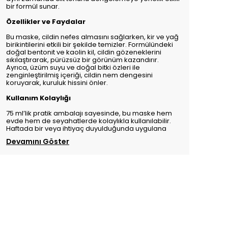
bir formül sunar.
Özellikler ve Faydalar
Bu maske, cildin nefes almasını sağlarken, kir ve yağ
birikintilerini etkili bir şekilde temizler. Formülündeki
doğal bentonit ve kaolin kil, cildin gözeneklerini
sıkılaştırarak, pürüzsüz bir görünüm kazandırır.
Ayrıca, üzüm suyu ve doğal bitki özleri ile
zenginleştirilmiş içeriği, cildin nem dengesini
koruyarak, kuruluk hissini önler.
Kullanım Kolaylığı
75 ml’lik pratik ambalajı sayesinde, bu maske hem
evde hem de seyahatlerde kolaylıkla kullanılabilir.
Haftada bir veya ihtiyaç duyulduğunda uygulana
Devamını Göster