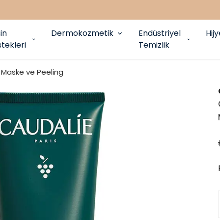
in
Dermokozmetik
Endüstriyel
Hij
tekleri
Temizlik
Maske ve Peeling