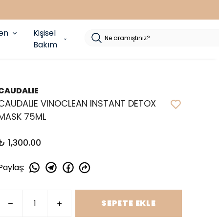
yen
Kişisel
Bakım
CAUDALIE
CAUDALIE VINOCLEAN INSTANT DETOX
MASK 75ML
₺ 1,300.00
Paylaş
:
SEPETE EKLE