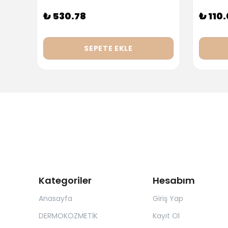
₺ 530.78
₺ 110
SEPETE EKLE
Kategoriler
Hesabım
Anasayfa
Giriş Yap
DERMOKOZMETİK
Kayıt Ol