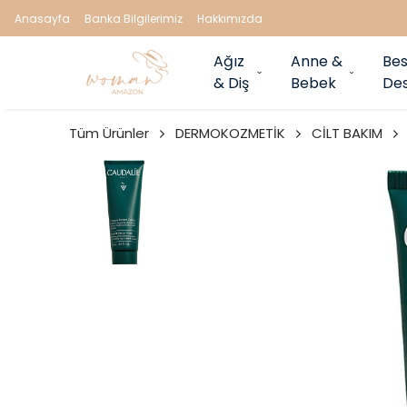
Anasayfa
Banka Bilgilerimiz
Hakkımızda
Ağız
Anne &
Bes
& Diş
Bebek
Des
Tüm Ürünler
DERMOKOZMETİK
CİLT BAKIM