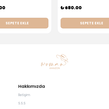
.00
₺ 680.00
SEPETE EKLE
SEPETE EKLE
Hakkımızda
İletişim
S.S.S