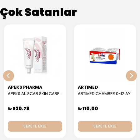
Çok Satanlar
APEKS PHARMA
ARTIMED
APEKS ALLSCAR SKIN CARE GEL 30 ML
ARTIMED CHAMBER 0-12 AY
₺ 530.78
₺ 110.00
SEPETE EKLE
SEPETE EKLE