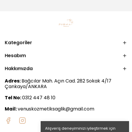
Kategoriler
Hesabım
Hakkımızda
Adres:
Bağcılar Mah. Açın Cad. 282 Sokak 4/17
Çankaya/ANKARA
Tel No:
0312 447 48 10
Mail:
venuskozmetiksaglik@gmail.com
Alışveriş deneyiminizi iyileştirmek için