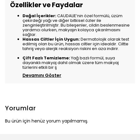
Özellikler ve Faydalar
Doğal İçerikler:
CAUDALIE’nin özel formülü, üzüm
çekirdeği yağı ve diğer bitkisel özler ile
zenginleştirilmiştir. Bu bileşenler, cildin beslenmesine
yardımcı olurken, makyajın kolayca çıkarılmasını
sağlar.
Hassas Ciltler İçin Uygun:
Dermatolojik olarak test
edilmiş olan bu ürün, hassas ciltler için idealdir. Ciltte
tahriş veya alerjik reaksiyon riskini en aza indirir.
Çift Fazlı Temizleme:
Yağ bazlı formül, suya
dayanıklı makyaj dahil olmak üzere tüm makyaj
türlerini etkili bir ş
Devamını Göster
Yorumlar
Bu ürün için henüz yorum yapılmamış.