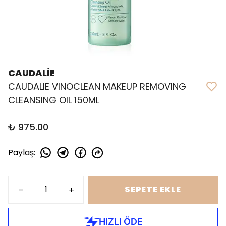
CAUDALİE
CAUDALIE VINOCLEAN MAKEUP REMOVING
CLEANSING OIL 150ML
₺ 975.00
Paylaş
:
SEPETE EKLE