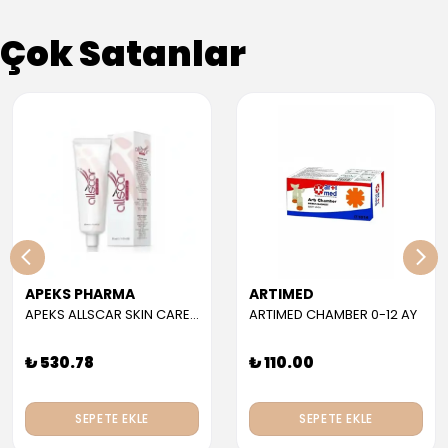
Çok Satanlar
APEKS PHARMA
ARTIMED
APEKS ALLSCAR SKIN CARE GEL 30 ML
ARTIMED CHAMBER 0-12 AY
₺ 530.78
₺ 110.00
SEPETE EKLE
SEPETE EKLE