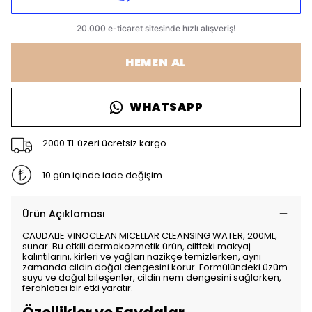
HEMEN AL
WHATSAPP
2000 TL üzeri ücretsiz kargo
10 gün içinde iade değişim
Ürün Açıklaması
CAUDALIE VINOCLEAN MICELLAR CLEANSING WATER, 200ML,
sunar. Bu etkili dermokozmetik ürün, ciltteki makyaj
kalıntılarını, kirleri ve yağları nazikçe temizlerken, aynı
zamanda cildin doğal dengesini korur. Formülündeki üzüm
suyu ve doğal bileşenler, cildin nem dengesini sağlarken,
ferahlatıcı bir etki yaratır.