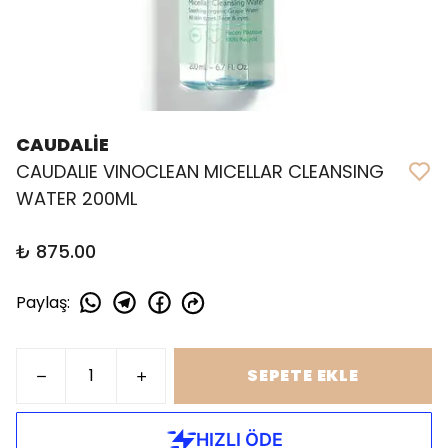
CAUDALİE
CAUDALIE VINOCLEAN MICELLAR CLEANSING
WATER 200ML
₺ 875.00
Paylaş
:
SEPETE EKLE