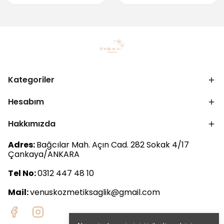
Kategoriler
Hesabım
Hakkımızda
Adres:
Bağcılar Mah. Açın Cad. 282 Sokak 4/17
Çankaya/ANKARA
Tel No:
0312 447 48 10
Mail:
venuskozmetiksaglik@gmail.com