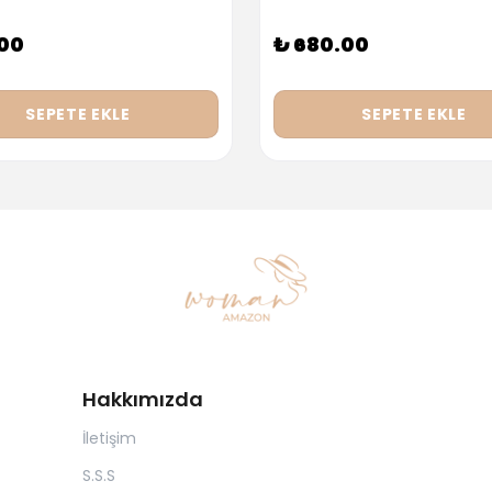
.00
₺ 680.00
SEPETE EKLE
SEPETE EKLE
Hakkımızda
İletişim
S.S.S