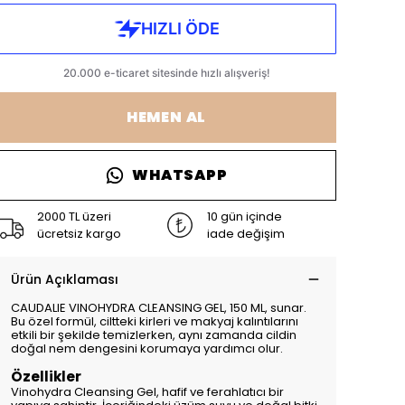
HEMEN AL
WHATSAPP
2000 TL üzeri
10 gün içinde
ücretsiz kargo
iade değişim
Ürün Açıklaması
CAUDALIE VINOHYDRA CLEANSING GEL, 150 ML, sunar.
Bu özel formül, ciltteki kirleri ve makyaj kalıntılarını
etkili bir şekilde temizlerken, aynı zamanda cildin
doğal nem dengesini korumaya yardımcı olur.
Özellikler
Vinohydra Cleansing Gel, hafif ve ferahlatıcı bir