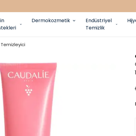
in
Dermokozmetik
Endüstriyel
Hij
tekleri
Temizlik
Temizleyici