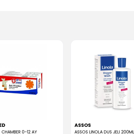
ED
ASSOS
 CHAMBER 0-12 AY
ASSOS LINOLA DUS JELI 200M