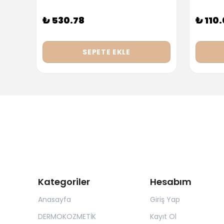
₺ 530.78
₺ 110
SEPETE EKLE
Kategoriler
Hesabım
Anasayfa
Giriş Yap
DERMOKOZMETİK
Kayıt Ol