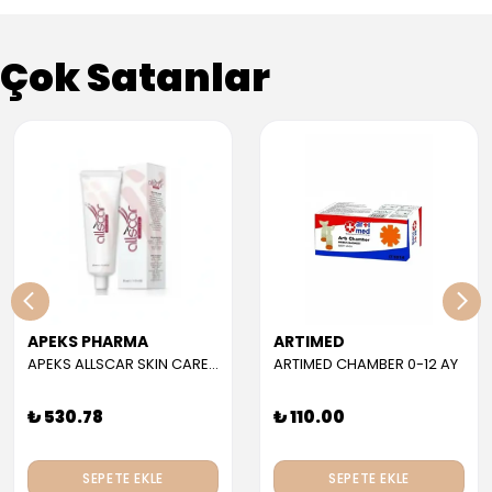
Çok Satanlar
APEKS PHARMA
ARTIMED
APEKS ALLSCAR SKIN CARE GEL 30 ML
ARTIMED CHAMBER 0-12 AY
₺ 530.78
₺ 110.00
SEPETE EKLE
SEPETE EKLE