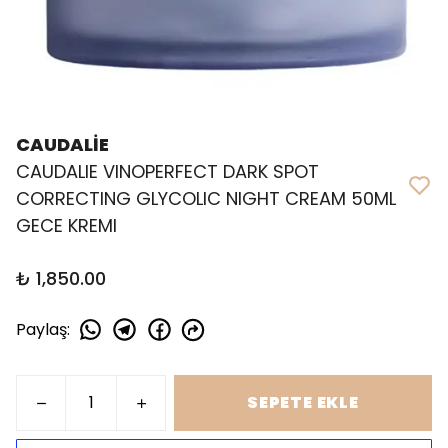
CAUDALİE
CAUDALIE VINOPERFECT DARK SPOT
CORRECTING GLYCOLIC NIGHT CREAM 50ML
GECE KREMI
₺ 1,850.00
Paylaş
:
SEPETE EKLE