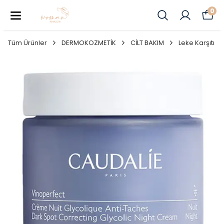
0
Tüm Ürünler
DERMOKOZMETİK
CİLT BAKIM
Leke Karşıtı