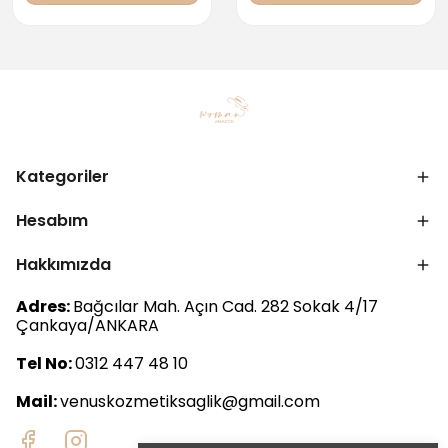
Kategoriler
Hesabım
Hakkımızda
Adres:
Bağcılar Mah. Açın Cad. 282 Sokak 4/17
Çankaya/ANKARA
Tel No:
0312 447 48 10
Mail:
venuskozmetiksaglik@gmail.com