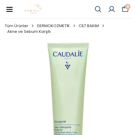
0
Tüm Ürünler
DERMOKOZMETİK
CİLT BAKIM
Akne ve Sebum Karşıtı