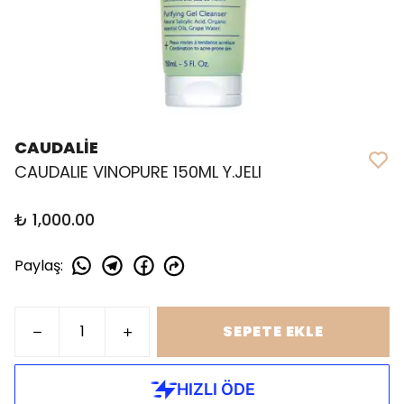
CAUDALİE
CAUDALIE VINOPURE 150ML Y.JELI
₺ 1,000.00
Paylaş
:
SEPETE EKLE