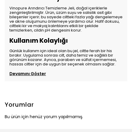
Vinopure Arındırıcı Temizleme Jeli, doğal içeriklerle
zenginleştirilmiştir. Ürün, üzüm suyu ve salisilik asit gibi
bileşenler içerir; bu sayede ciltteki fazla yağı dengelemeye
ve akne oluşumunu önlemeye yardımcı olur. Hafif dokusu,
ciltteki kir ve makyaj kalıntılarını etkili bir şekilde
temizlerken, cildin pH dengesini korur.
Kullanım Kolaylığı
Günlük kullanım için ideal olan bu jel, ciltte ferah bir his
bırakır. Uygulama sonrası cilt, daha temiz ve sağlıklı bir
görünüm kazanır. Ayrıca, paraben ve sülfat içermemesi,
hassas ciltler için de uygun bir seçenek olmasını sağlar.
Devamını Göster
Yorumlar
Bu ürün için henüz yorum yapılmamış.