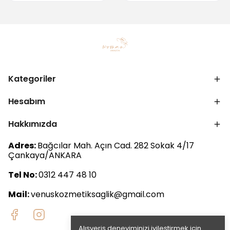
Kategoriler
Hesabım
Hakkımızda
Adres:
Bağcılar Mah. Açın Cad. 282 Sokak 4/17
Çankaya/ANKARA
Tel No:
0312 447 48 10
Mail:
venuskozmetiksaglik@gmail.com
Alışveriş deneyiminizi iyileştirmek için