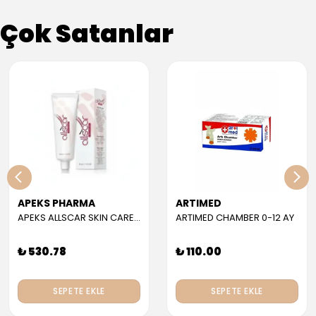
Çok Satanlar
APEKS PHARMA
ARTIMED
APEKS ALLSCAR SKIN CARE GEL 30 ML
ARTIMED CHAMBER 0-12 AY
₺ 530.78
₺ 110.00
SEPETE EKLE
SEPETE EKLE