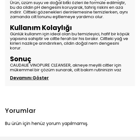
Ürün, üzüm suyu ve doğal bitki özleri ile formüle edilmiştir,
bu da cildin pH dengesini koruyarak, tahriş riskini en aza
indirir. Ciltteki gözenekleri derinlemesine temizlerken, aynı
zamanda cilt tonunu eşitlemeye yardımcı olur.
Kullanım Kolaylığı
Günlük kullanım için ideal olan bu temizleyici, hafif bir köpük
yapısına sahiptir ve ciltte ferah bir his bırakır. Ciltteki yağ ve
kirleri nazikçe arındırırken, cildin doğal nem dengesini
korur.
Sonuç
CAUDALIE VINOPURE CLEANSER, akneye meyilli ciltler için
mükemmel bir çözüm sunarak, cilt bakım rutininizin vaz
Devamını Göster
Yorumlar
Bu ürün için henüz yorum yapılmamış.