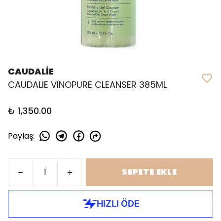
CAUDALİE
CAUDALIE VINOPURE CLEANSER 385ML
₺ 1,350.00
Paylaş
:
SEPETE EKLE