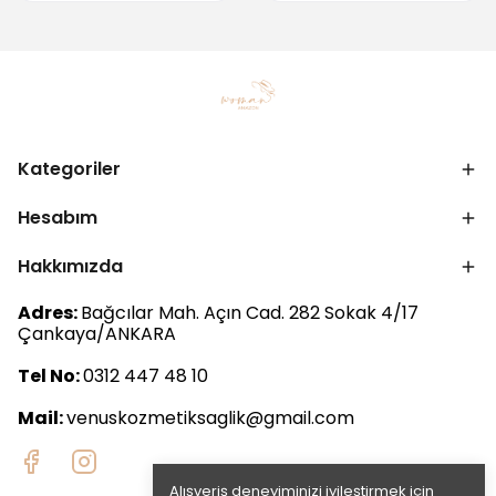
Kategoriler
Hesabım
Hakkımızda
Adres:
Bağcılar Mah. Açın Cad. 282 Sokak 4/17
Çankaya/ANKARA
Tel No:
0312 447 48 10
Mail:
venuskozmetiksaglik@gmail.com
Alışveriş deneyiminizi iyileştirmek için