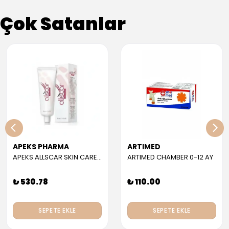
Çok Satanlar
APEKS PHARMA
ARTIMED
APEKS ALLSCAR SKIN CARE GEL 30 ML
ARTIMED CHAMBER 0-12 AY
₺ 530.78
₺ 110.00
SEPETE EKLE
SEPETE EKLE