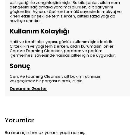
asit içeriği ile zenginleştirilmiştir. Bu bileşenler, cildin nem
dengesini sağlamaya yardımcı olurken, cilt bariyerini
güçlendirir. Ayrıca, köpüren formülü sayesinde makyaj ve
kirleri etkili bir şekilde temizlerken, ciltteki fazla yağı da
nazikçe arındırır.
Kullanım Kolaylığı
Hafif ve ferahlatıcı yapısı, günlük kullanım için idealdir.
Ciltteki kiri ve yağı temizlerken, cildin kurumasını önler.
CeraVe Foaming Cleanser, paraben ve parfüm
içermemesi sayesinde hassas ciltler için de uygundur.
Sonuç
CeraVe Foaming Cleanser, cilt bakım rutininizin
vazgeçilmez bir parçası olarak, cildin
Devamını Göster
Yorumlar
Bu ürün için henüz yorum yapılmamış.