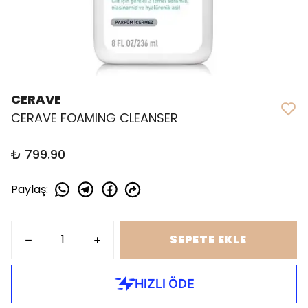
CERAVE
CERAVE FOAMING CLEANSER
₺ 799.90
Paylaş
:
SEPETE EKLE