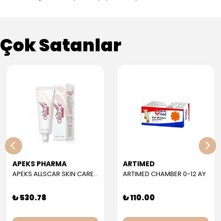
Çok Satanlar
APEKS PHARMA
ARTIMED
APEKS ALLSCAR SKIN CARE GEL 30 ML
ARTIMED CHAMBER 0-12 AY
₺ 530.78
₺ 110.00