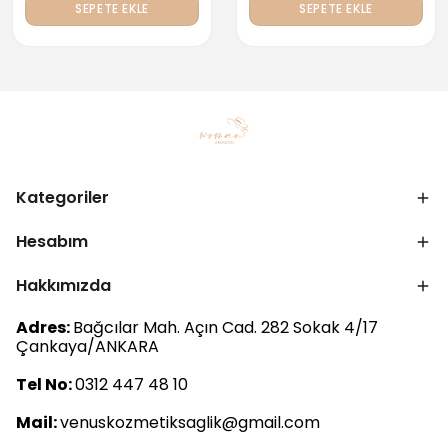
SEPETE EKLE
SEPETE EKLE
Kategoriler
Hesabım
Hakkımızda
Adres:
Bağcılar Mah. Açın Cad. 282 Sokak 4/17
Çankaya/ANKARA
Tel No:
0312 447 48 10
Mail:
venuskozmetiksaglik@gmail.com