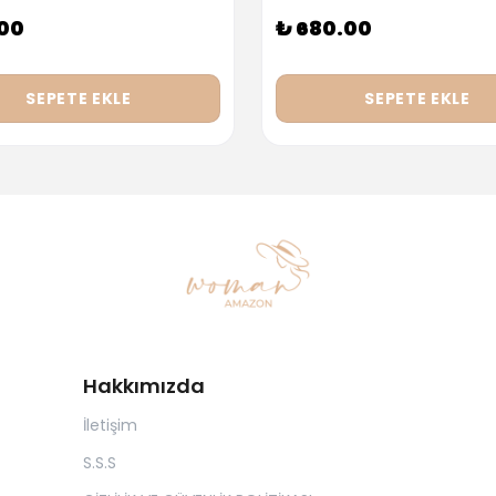
.00
₺ 680.00
SEPETE EKLE
SEPETE EKLE
Hakkımızda
İletişim
S.S.S