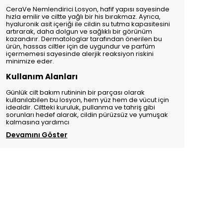
CeraVe Nemlendirici Losyon, hafif yapısı sayesinde
hızla emilir ve ciltte yağlı bir his bırakmaz. Ayrıca,
hyaluronik asit içeriği ile cildin su tutma kapasitesini
artırarak, daha dolgun ve sağlıklı bir görünüm
kazandırır. Dermatologlar tarafından önerilen bu
ürün, hassas ciltler için de uygundur ve parfüm
içermemesi sayesinde alerjik reaksiyon riskini
minimize eder.
Kullanım Alanları
Günlük cilt bakım rutininin bir parçası olarak
kullanılabilen bu losyon, hem yüz hem de vücut için
idealdir. Ciltteki kuruluk, pullanma ve tahriş gibi
sorunları hedef alarak, cildin pürüzsüz ve yumuşak
kalmasına yardımcı
Devamını Göster