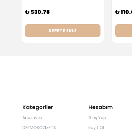
₺ 530.78
₺ 110
SEPETE EKLE
Kategoriler
Hesabım
Anasayfa
Giriş Yap
DERMOKOZMETİK
Kayıt Ol