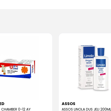
ED
ASSOS
 CHAMBER 0-12 AY
ASSOS LINOLA DUS JELI 200M