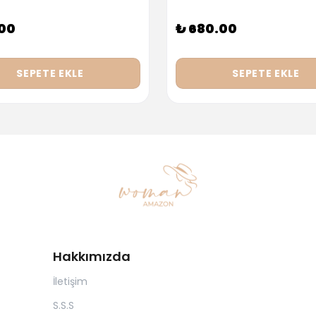
.00
₺ 680.00
SEPETE EKLE
SEPETE EKLE
Hakkımızda
İletişim
S.S.S