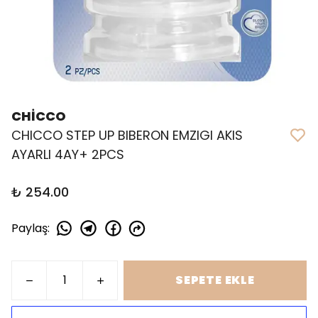
CHİCCO
CHICCO STEP UP BIBERON EMZIGI AKIS
AYARLI 4AY+ 2PCS
₺ 254.00
Paylaş
:
SEPETE EKLE