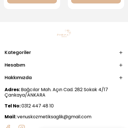
Kategoriler
Hesabım
Hakkımızda
Adres:
Bağcılar Mah. Açın Cad. 282 Sokak 4/17
Çankaya/ANKARA
Tel No:
0312 447 48 10
Mail:
venuskozmetiksaglik@gmail.com