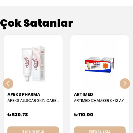
Çok Satanlar
APEKS PHARMA
ARTIMED
APEKS ALLSCAR SKIN CARE GEL 30 ML
ARTIMED CHAMBER 0-12 AY
₺ 530.78
₺ 110.00
SEPETE EKLE
SEPETE EKLE