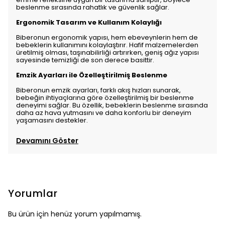
beslenme sırasında rahatlık ve güvenlik sağlar.
Ergonomik Tasarım ve Kullanım Kolaylığı
Biberonun ergonomik yapısı, hem ebeveynlerin hem de
bebeklerin kullanımını kolaylaştırır. Hafif malzemelerden
üretilmiş olması, taşınabilirliği artırırken, geniş ağız yapısı
sayesinde temizliği de son derece basittir.
Emzik Ayarları ile Özelleştirilmiş Beslenme
Biberonun emzik ayarları, farklı akış hızları sunarak,
bebeğin ihtiyaçlarına göre özelleştirilmiş bir beslenme
deneyimi sağlar. Bu özellik, bebeklerin beslenme sırasında
daha az hava yutmasını ve daha konforlu bir deneyim
yaşamasını destekler.
Devamını Göster
Yorumlar
Bu ürün için henüz yorum yapılmamış.