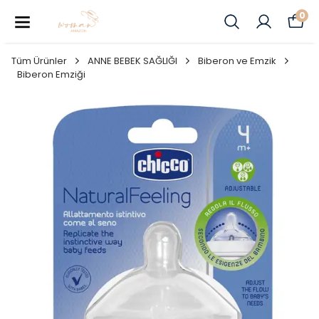
0
Tüm Ürünler
ANNE BEBEK SAĞLIĞI
Biberon ve Emzik
Biberon Emziği