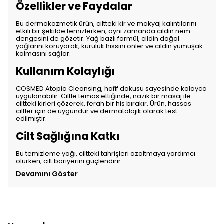
Özellikler ve Faydalar
Bu dermokozmetik ürün, ciltteki kir ve makyaj kalıntılarını
etkili bir şekilde temizlerken, aynı zamanda cildin nem
dengesini de gözetir. Yağ bazlı formül, cildin doğal
yağlarını koruyarak, kuruluk hissini önler ve cildin yumuşak
kalmasını sağlar.
Kullanım Kolaylığı
COSMED Atopia Cleansing, hafif dokusu sayesinde kolayca
uygulanabilir. Ciltle temas ettiğinde, nazik bir masaj ile
ciltteki kirleri çözerek, ferah bir his bırakır. Ürün, hassas
ciltler için de uygundur ve dermatolojik olarak test
edilmiştir.
Cilt Sağlığına Katkı
Bu temizleme yağı, ciltteki tahrişleri azaltmaya yardımcı
olurken, cilt bariyerini güçlendirir
Devamını Göster