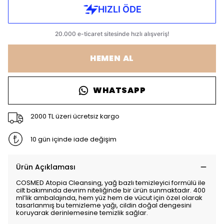
HEMEN AL
WHATSAPP
2000 TL üzeri ücretsiz kargo
10 gün içinde iade değişim
Ürün Açıklaması
COSMED Atopia Cleansing, yağ bazlı temizleyici formülü ile
cilt bakımında devrim niteliğinde bir ürün sunmaktadır. 400
ml’lik ambalajında, hem yüz hem de vücut için özel olarak
tasarlanmış bu temizleme yağı, cildin doğal dengesini
koruyarak derinlemesine temizlik sağlar.