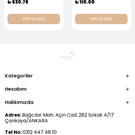
₺ 530.78
₺ 110.00
SEPETE EKLE
SEPETE EKLE
Kategoriler
Hesabım
Hakkımızda
Adres:
Bağcılar Mah. Açın Cad. 282 Sokak 4/17
Çankaya/ANKARA
Tel No:
0312 447 48 10