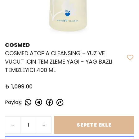
COSMED
COSMED ATOPIA CLEANSING - YUZ VE
VUCUT ICIN TEMIZLEME YAGI - YAG BAZLI
TEMIZLEYICI 400 ML
₺ 1,099.00
Paylaş
:
SEPETE EKLE