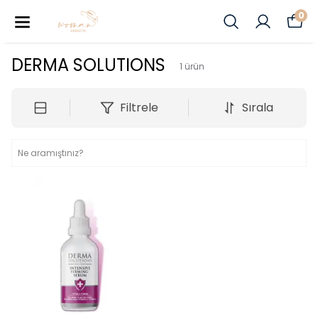
0
DERMA SOLUTIONS
1
ürün
Filtrele
Sırala