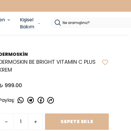
yen
Kişisel
Bakım
DERMOSKİN
DERMOSKIN BE BRIGHT VITAMIN C PLUS
KREM
₺ 999.00
Paylaş
:
SEPETE EKLE