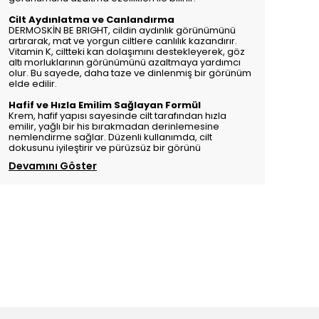
Cilt Aydınlatma ve Canlandırma
DERMOSKİN BE BRIGHT, cildin aydınlık görünümünü
artırarak, mat ve yorgun ciltlere canlılık kazandırır.
Vitamin K, ciltteki kan dolaşımını destekleyerek, göz
altı morluklarının görünümünü azaltmaya yardımcı
olur. Bu sayede, daha taze ve dinlenmiş bir görünüm
elde edilir.
Hafif ve Hızla Emilim Sağlayan Formül
Krem, hafif yapısı sayesinde cilt tarafından hızla
emilir, yağlı bir his bırakmadan derinlemesine
nemlendirme sağlar. Düzenli kullanımda, cilt
dokusunu iyileştirir ve pürüzsüz bir görünü
Devamını Göster