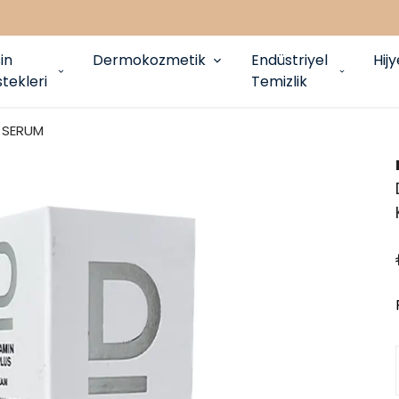
in
Dermokozmetik
Endüstriyel
Hij
tekleri
Temizlik
SERUM