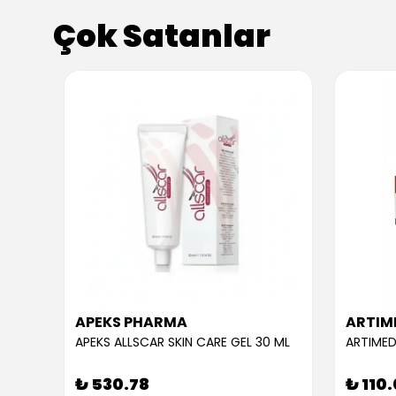
Çok Satanlar
APEKS PHARMA
ARTIM
APEKS ALLSCAR SKIN CARE GEL 30 ML
ARTIMED
₺ 530.78
₺ 110