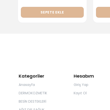
SEPETE EKLE
Kategoriler
Hesabım
Anasayfa
Giriş Yap
DERMOKOZMETİK
Kayıt Ol
BESİN DESTEKLERİ
AĞIZ DİŞ SAĞLIK