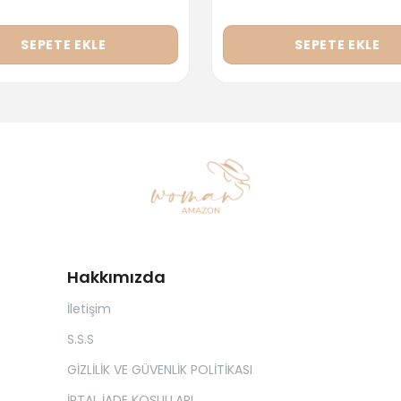
SEPETE EKLE
SEPETE EKLE
Hakkımızda
İletişim
S.S.S
GİZLİLİK VE GÜVENLİK POLİTİKASI
İPTAL İADE KOŞULLARI