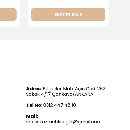
SEPETE EKLE
Adres:
Bağcılar Mah. Açın Cad. 282
Sokak 4/17 Çankaya/ANKARA
Tel No:
0312 447 48 10
Mail:
venuskozmetiksaglik@gmail.com