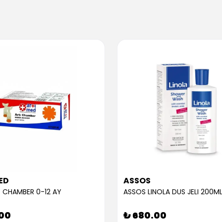
ED
ASSOS
 CHAMBER 0-12 AY
ASSOS LINOLA DUS JELI 200M
.00
₺ 680.00