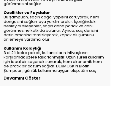
görünmesini sağlar.
Özellikler ve Faydalar
Bu şampuan, saçın doğal yapısını koruyarak, nem
dengesini sağlamaya yardımcı olur. İçeriğindeki
besleyici bileşenler, saçın daha parlak ve canlı
görünmesine katkıda bulunur. Ayrıca, saç derisini
derinlemesine temizleyerek, kepek oluşumunu
önlemeye yardımcı olur.
Kullanım Kolaylığı
3 al 2’li kofre paketi, kullanıcıların ihtiyaçlarını
karşılamak üzere tasarlanmıştır. Uzun süreli kullanım
için ideal bir seçenek sunarak, hem ekonomik hem
de pratik bir çözüm sağlar. DERMOSKİN Biotin
Şampuan, günlük kullanıma uygun olup, tüm saç
Devamını Göster