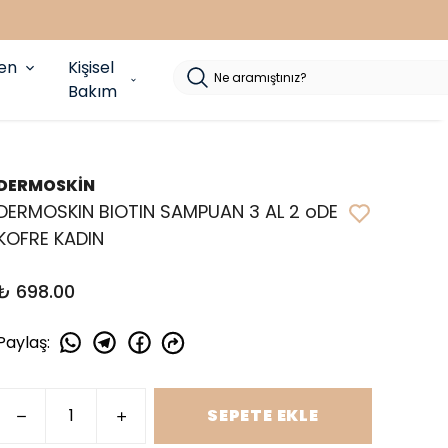
yen
Kişisel
Bakım
DERMOSKİN
DERMOSKIN BIOTIN SAMPUAN 3 AL 2 oDE
KOFRE KADIN
₺ 698.00
Paylaş
:
SEPETE EKLE