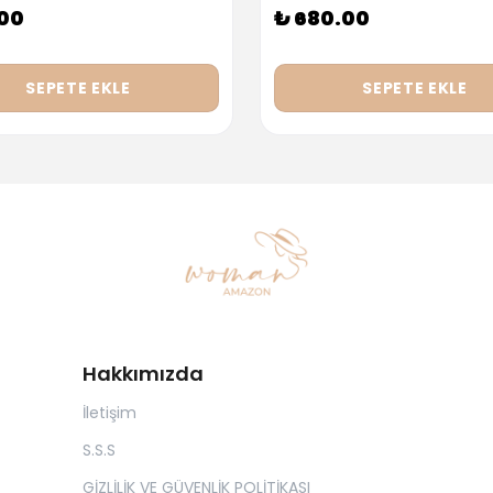
.00
₺ 680.00
SEPETE EKLE
SEPETE EKLE
Hakkımızda
İletişim
S.S.S
GİZLİLİK VE GÜVENLİK POLİTİKASI