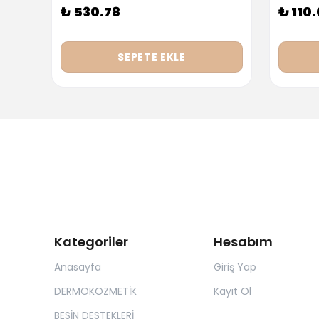
₺ 530.78
₺ 110
SEPETE EKLE
Kategoriler
Hesabım
Anasayfa
Giriş Yap
DERMOKOZMETİK
Kayıt Ol
BESİN DESTEKLERİ