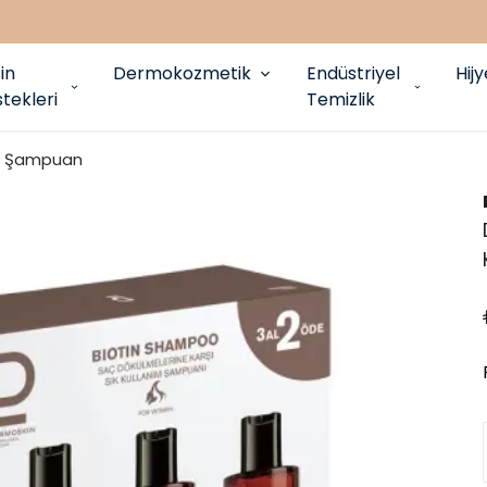
in
Dermokozmetik
Endüstriyel
Hij
tekleri
Temizlik
Şampuan