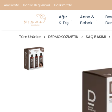
Anasayfa
Banka Bilgilerimiz
Hakkımızda
Ağız
Anne &
Bes
& Diş
Bebek
Des
Tüm Ürünler
DERMOKOZMETİK
SAÇ BAKIMI