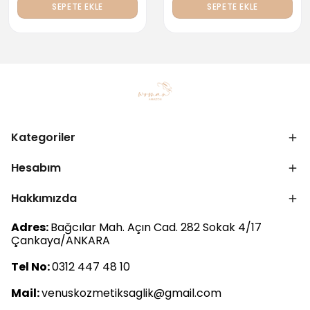
SEPETE EKLE
SEPETE EKLE
Kategoriler
Hesabım
Hakkımızda
Adres:
Bağcılar Mah. Açın Cad. 282 Sokak 4/17
Çankaya/ANKARA
Tel No:
0312 447 48 10
Mail:
venuskozmetiksaglik@gmail.com