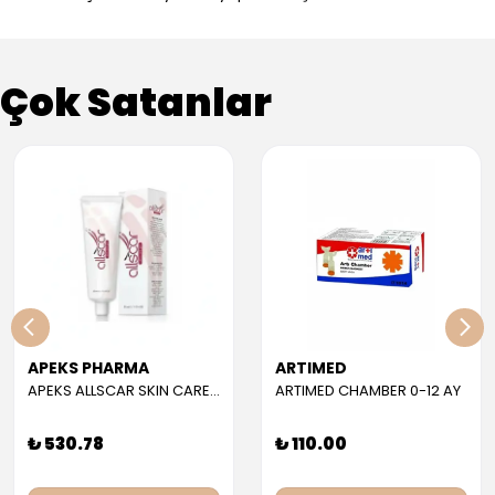
Çok Satanlar
APEKS PHARMA
ARTIMED
APEKS ALLSCAR SKIN CARE GEL 30 ML
ARTIMED CHAMBER 0-12 AY
₺ 530.78
₺ 110.00