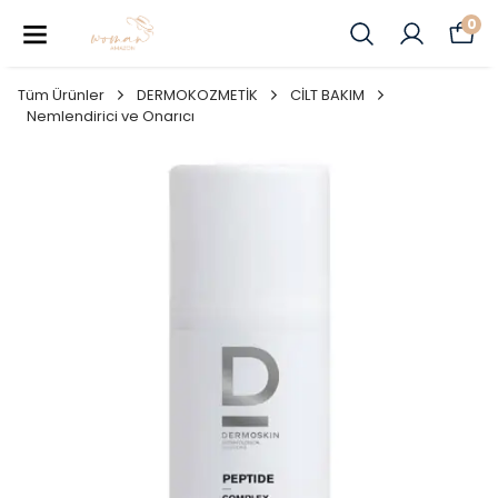
0
Tüm Ürünler
DERMOKOZMETİK
CİLT BAKIM
Nemlendirici ve Onarıcı