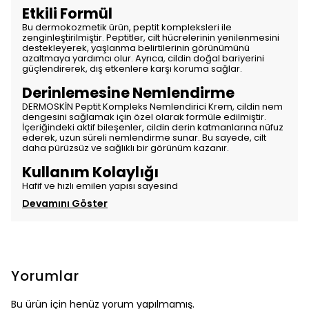
Etkili Formül
Bu dermokozmetik ürün, peptit kompleksleri ile
zenginleştirilmiştir. Peptitler, cilt hücrelerinin yenilenmesini
destekleyerek, yaşlanma belirtilerinin görünümünü
azaltmaya yardımcı olur. Ayrıca, cildin doğal bariyerini
güçlendirerek, dış etkenlere karşı koruma sağlar.
Derinlemesine Nemlendirme
DERMOSKİN Peptit Kompleks Nemlendirici Krem, cildin nem
dengesini sağlamak için özel olarak formüle edilmiştir.
İçeriğindeki aktif bileşenler, cildin derin katmanlarına nüfuz
ederek, uzun süreli nemlendirme sunar. Bu sayede, cilt
daha pürüzsüz ve sağlıklı bir görünüm kazanır.
Kullanım Kolaylığı
Hafif ve hızlı emilen yapısı sayesind
Devamını Göster
Yorumlar
Bu ürün için henüz yorum yapılmamış.