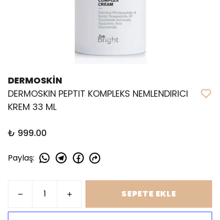
DERMOSKİN
DERMOSKIN PEPTIT KOMPLEKS NEMLENDIRICI
KREM 33 ML
₺ 999.00
Paylaş
:
SEPETE EKLE