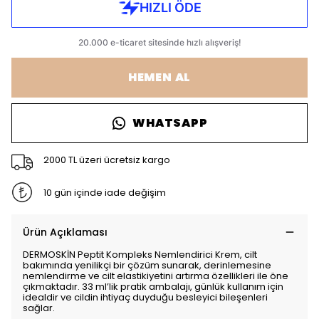
HEMEN AL
WHATSAPP
2000 TL üzeri ücretsiz kargo
10 gün içinde iade değişim
Ürün Açıklaması
DERMOSKİN Peptit Kompleks Nemlendirici Krem, cilt
bakımında yenilikçi bir çözüm sunarak, derinlemesine
nemlendirme ve cilt elastikiyetini artırma özellikleri ile öne
çıkmaktadır. 33 ml’lik pratik ambalajı, günlük kullanım için
idealdir ve cildin ihtiyaç duyduğu besleyici bileşenleri
sağlar.