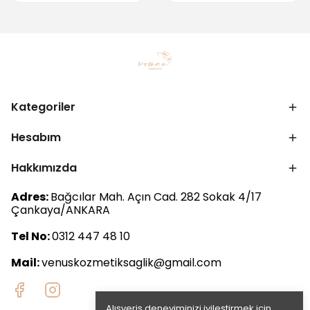
Kategoriler
Hesabım
Hakkımızda
Adres:
Bağcılar Mah. Açın Cad. 282 Sokak 4/17
Çankaya/ANKARA
Tel No:
0312 447 48 10
Mail:
venuskozmetiksaglik@gmail.com
Alışveriş deneyiminizi iyileştirmek için