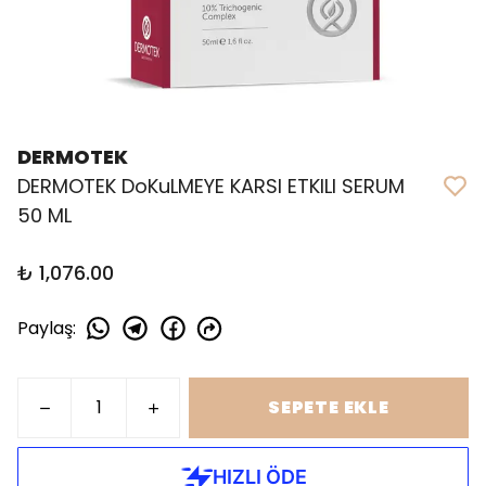
DERMOTEK
DERMOTEK DoKuLMEYE KARSI ETKILI SERUM
50 ML
₺ 1,076.00
Paylaş
:
SEPETE EKLE