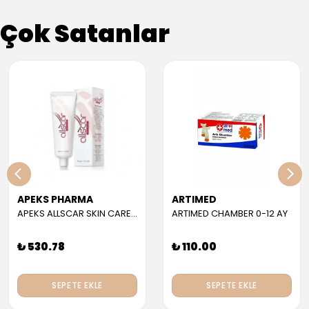
Çok Satanlar
APEKS PHARMA
ARTIMED
APEKS ALLSCAR SKIN CARE GEL 30 ML
ARTIMED CHAMBER 0-12 AY
₺ 530.78
₺ 110.00
SEPETE EKLE
SEPETE EKLE