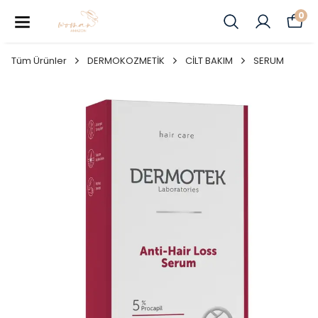
0
Tüm Ürünler
DERMOKOZMETİK
CİLT BAKIM
SERUM