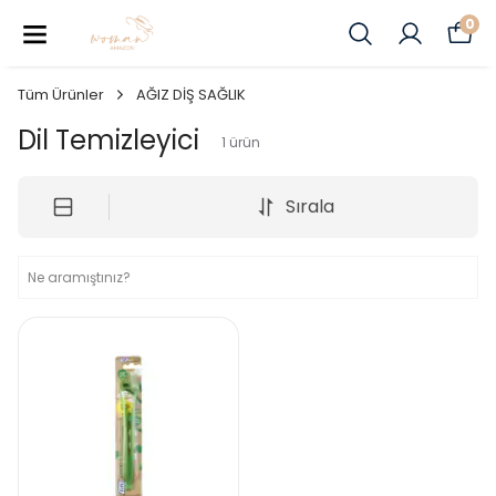
0
Tüm Ürünler
AĞIZ DİŞ SAĞLIK
Dil Temizleyici
1
ürün
Sırala