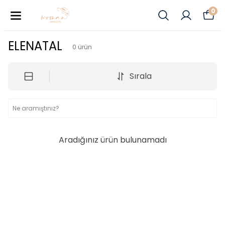
0
ELENATAL
0
ürün
Sırala
Aradığınız ürün bulunamadı