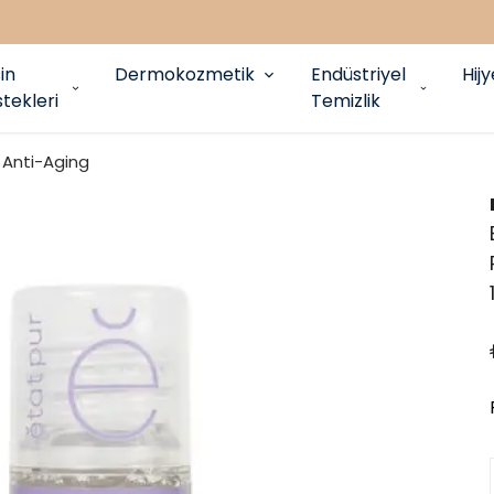
in
Dermokozmetik
Endüstriyel
Hij
tekleri
Temizlik
Anti-Aging