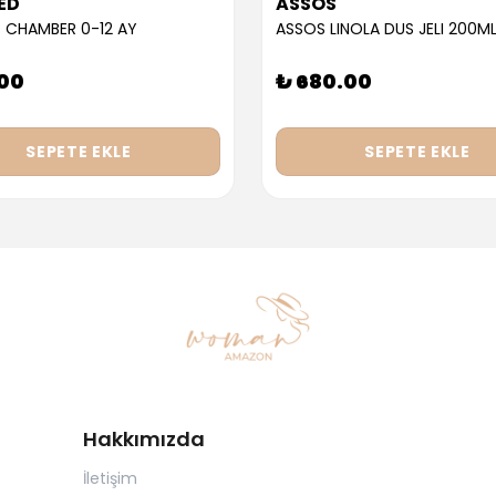
ED
ASSOS
 CHAMBER 0-12 AY
ASSOS LINOLA DUS JELI 200M
.00
₺ 680.00
SEPETE EKLE
SEPETE EKLE
Hakkımızda
İletişim