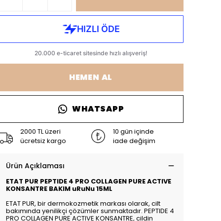
HEMEN AL
WHATSAPP
2000 TL üzeri
10 gün içinde
ücretsiz kargo
iade değişim
Ürün Açıklaması
ETAT PUR PEPTIDE 4 PRO COLLAGEN PURE ACTIVE
KONSANTRE BAKIM uRuNu 15ML
ETAT PUR, bir dermokozmetik markası olarak, cilt
bakımında yenilikçi çözümler sunmaktadır. PEPTIDE 4
PRO COLLAGEN PURE ACTIVE KONSANTRE, cildin