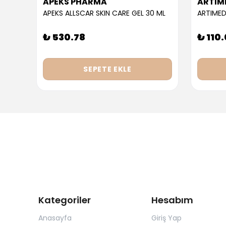
APEKS PHARMA
ARTIM
APEKS ALLSCAR SKIN CARE GEL 30 ML
ARTIMED
₺ 530.78
₺ 110
SEPETE EKLE
Kategoriler
Hesabım
Anasayfa
Giriş Yap