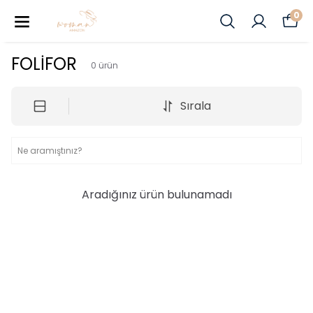
0
FOLİFOR
0
ürün
Sırala
Aradığınız ürün bulunamadı