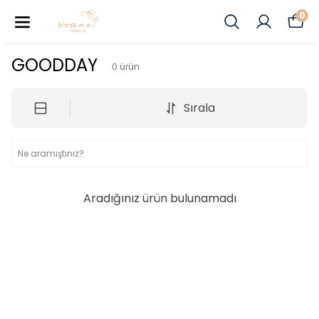
0
GOODDAY
0
ürün
Sırala
Aradığınız ürün bulunamadı