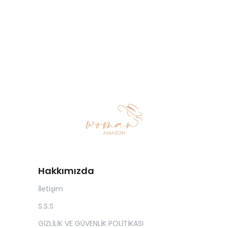
Hakkımızda
İletişim
S.S.S
GİZLİLİK VE GÜVENLİK POLİTİKASI