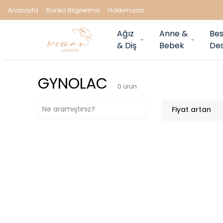
Anasayfa
Banka Bilgilerimiz
Hakkımızda
Ağız
Anne &
Bes
& Diş
Bebek
Des
GYNOLAC
0
ürün
Fiyat artan