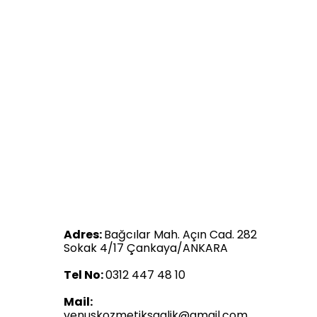
Adres:
Bağcılar Mah. Açın Cad. 282
Sokak 4/17 Çankaya/ANKARA
Tel No:
0312 447 48 10
Mail:
venuskozmetiksaglik@gmail.com