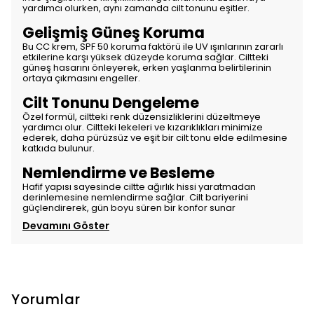
yardımcı olurken, aynı zamanda cilt tonunu eşitler.
Gelişmiş Güneş Koruma
Bu CC krem, SPF 50 koruma faktörü ile UV ışınlarının zararlı
etkilerine karşı yüksek düzeyde koruma sağlar. Ciltteki
güneş hasarını önleyerek, erken yaşlanma belirtilerinin
ortaya çıkmasını engeller.
Cilt Tonunu Dengeleme
Özel formül, ciltteki renk düzensizliklerini düzeltmeye
yardımcı olur. Ciltteki lekeleri ve kızarıklıkları minimize
ederek, daha pürüzsüz ve eşit bir cilt tonu elde edilmesine
katkıda bulunur.
Nemlendirme ve Besleme
Hafif yapısı sayesinde ciltte ağırlık hissi yaratmadan
derinlemesine nemlendirme sağlar. Cilt bariyerini
güçlendirerek, gün boyu süren bir konfor sunar
Devamını Göster
Yorumlar