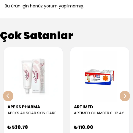
Bu ürün için henüz yorum yapılmamış.
Çok Satanlar
APEKS PHARMA
ARTIMED
APEKS ALLSCAR SKIN CARE GEL 30 ML
ARTIMED CHAMBER 0-12 AY
₺ 530.78
₺ 110.00