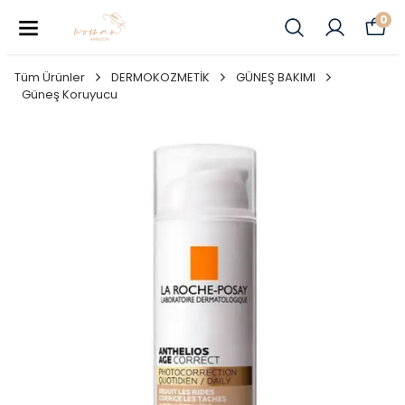
0
Tüm Ürünler
DERMOKOZMETİK
GÜNEŞ BAKIMI
Güneş Koruyucu