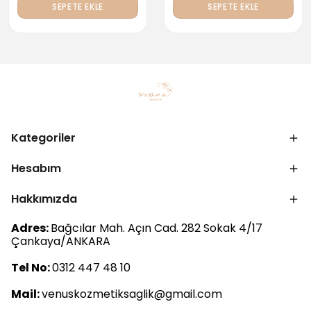
SEPETE EKLE
SEPETE EKLE
Kategoriler
Hesabım
Hakkımızda
Adres:
Bağcılar Mah. Açın Cad. 282 Sokak 4/17
Çankaya/ANKARA
Tel No:
0312 447 48 10
Mail:
venuskozmetiksaglik@gmail.com