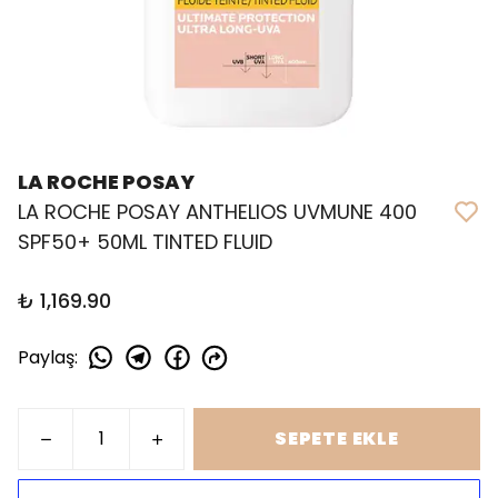
LA ROCHE POSAY
LA ROCHE POSAY ANTHELIOS UVMUNE 400
SPF50+ 50ML TINTED FLUID
₺ 1,169.90
Paylaş
:
SEPETE EKLE