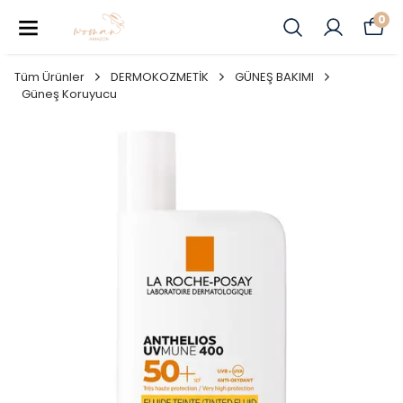
0
Tüm Ürünler
DERMOKOZMETİK
GÜNEŞ BAKIMI
Güneş Koruyucu