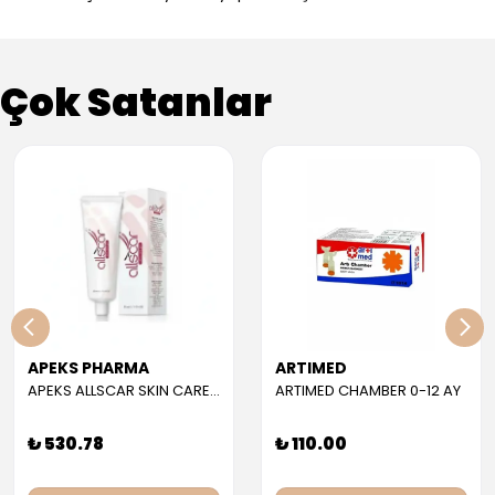
Çok Satanlar
APEKS PHARMA
ARTIMED
APEKS ALLSCAR SKIN CARE GEL 30 ML
ARTIMED CHAMBER 0-12 AY
₺ 530.78
₺ 110.00