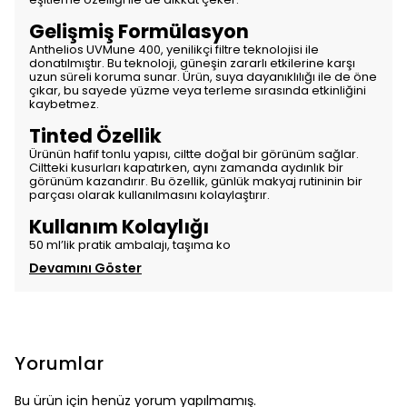
Gelişmiş Formülasyon
Anthelios UVMune 400, yenilikçi filtre teknolojisi ile
donatılmıştır. Bu teknoloji, güneşin zararlı etkilerine karşı
uzun süreli koruma sunar. Ürün, suya dayanıklılığı ile de öne
çıkar, bu sayede yüzme veya terleme sırasında etkinliğini
kaybetmez.
Tinted Özellik
Ürünün hafif tonlu yapısı, ciltte doğal bir görünüm sağlar.
Ciltteki kusurları kapatırken, aynı zamanda aydınlık bir
görünüm kazandırır. Bu özellik, günlük makyaj rutininin bir
parçası olarak kullanılmasını kolaylaştırır.
Kullanım Kolaylığı
50 ml’lik pratik ambalajı, taşıma ko
Devamını Göster
Yorumlar
Bu ürün için henüz yorum yapılmamış.