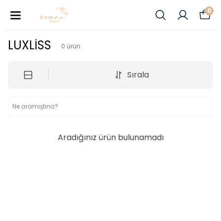
0
LUXLİSS
0
ürün
Sırala
Aradığınız ürün bulunamadı