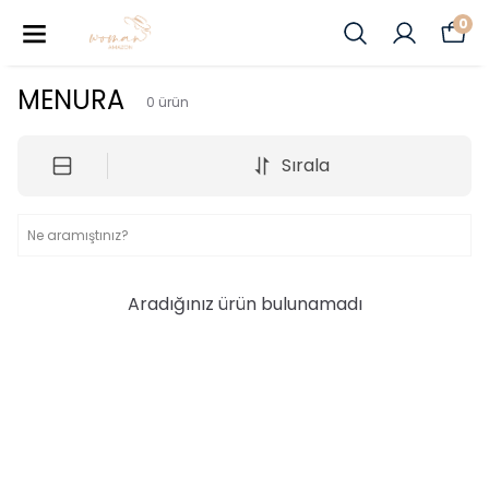
0
MENURA
0
ürün
Sırala
Aradığınız ürün bulunamadı