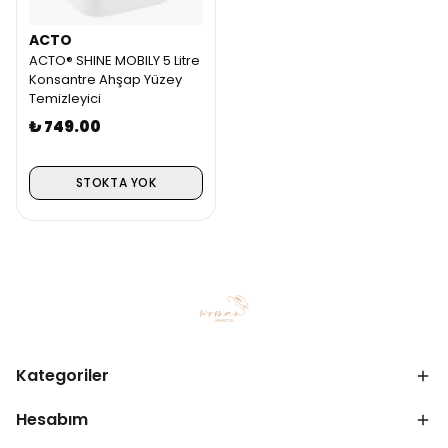
ACTO
ACTO® SHINE MOBILY 5 Litre
Konsantre Ahşap Yüzey
Temizleyici
₺ 749.00
STOKTA YOK
Kategoriler
Hesabım