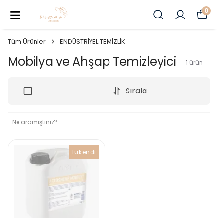
0
Tüm Ürünler
ENDÜSTRİYEL TEMİZLİK
Mobilya ve Ahşap Temizleyici
1
ürün
Sırala
Tükendi