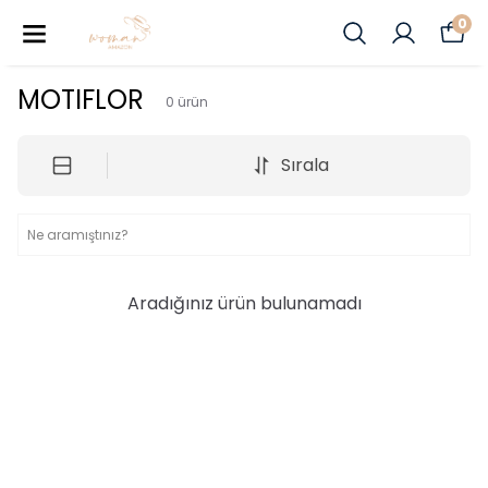
0
MOTIFLOR
0
ürün
Sırala
Aradığınız ürün bulunamadı