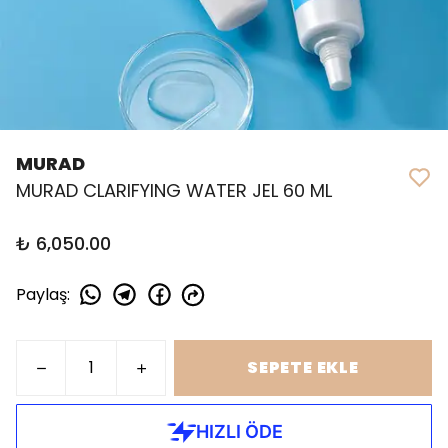
MURAD
MURAD CLARIFYING WATER JEL 60 ML
₺ 6,050.00
Paylaş
:
SEPETE EKLE