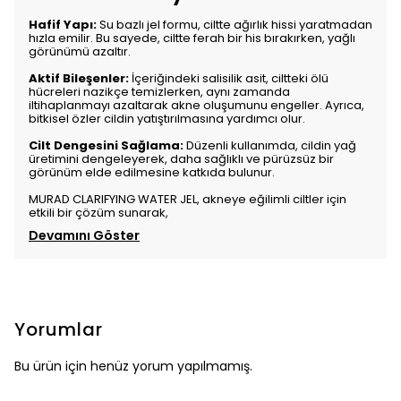
Hafif Yapı:
Su bazlı jel formu, ciltte ağırlık hissi yaratmadan
hızla emilir. Bu sayede, ciltte ferah bir his bırakırken, yağlı
görünümü azaltır.
Aktif Bileşenler:
İçeriğindeki salisilik asit, ciltteki ölü
hücreleri nazikçe temizlerken, aynı zamanda
iltihaplanmayı azaltarak akne oluşumunu engeller. Ayrıca,
bitkisel özler cildin yatıştırılmasına yardımcı olur.
Cilt Dengesini Sağlama:
Düzenli kullanımda, cildin yağ
üretimini dengeleyerek, daha sağlıklı ve pürüzsüz bir
görünüm elde edilmesine katkıda bulunur.
MURAD CLARIFYING WATER JEL, akneye eğilimli ciltler için
etkili bir çözüm sunarak,
Devamını Göster
Yorumlar
Bu ürün için henüz yorum yapılmamış.