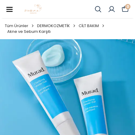
0
Tüm Ürünler
DERMOKOZMETİK
CİLT BAKIM
Akne ve Sebum Karşıtı