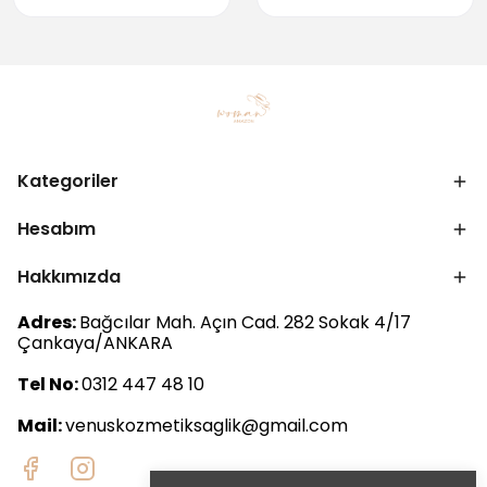
Kategoriler
Hesabım
Hakkımızda
Adres:
Bağcılar Mah. Açın Cad. 282 Sokak 4/17
Çankaya/ANKARA
Tel No:
0312 447 48 10
Mail:
venuskozmetiksaglik@gmail.com