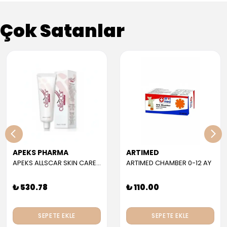
Çok Satanlar
APEKS PHARMA
ARTIMED
APEKS ALLSCAR SKIN CARE GEL 30 ML
ARTIMED CHAMBER 0-12 AY
₺ 530.78
₺ 110.00
SEPETE EKLE
SEPETE EKLE